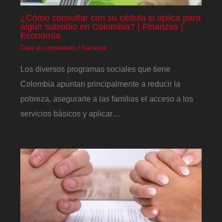
¿Cómo consultar con su cédula si aplica para
algún subsidio en Colombia? | Finanzas |
Economía
Deja un comentario
/
Nacional
Los diversos programas sociales que tiene
Colombia apuntan principalmente a reducir la
pobreza, asegurarle a las familias el acceso a los
servicios básicos y aplicar…