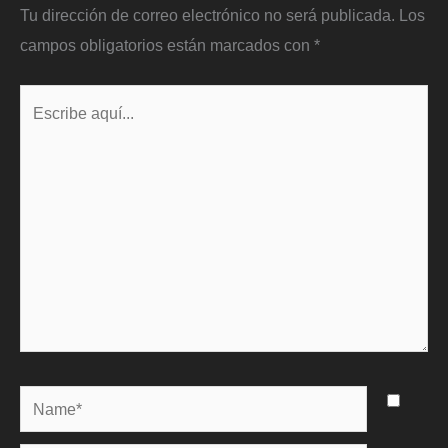
Tu dirección de correo electrónico no será publicada.
Los
campos obligatorios están marcados con
*
Escribe
aquí...
Name*