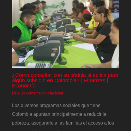
¿Cómo consultar con su cédula si aplica para
algún subsidio en Colombia? | Finanzas |
Economía
Deja un comentario
/
Nacional
Los diversos programas sociales que tiene
Colombia apuntan principalmente a reducir la
pobreza, asegurarle a las familias el acceso a los