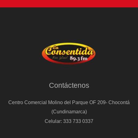
Contáctenos
Centro Comercial Molino del Parque OF 209- Chocontá
(Cundinamarca)
Celular: 333 733 0337