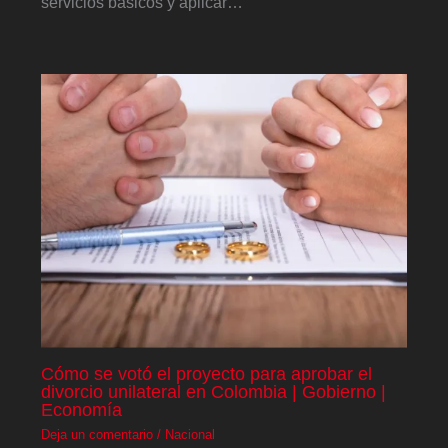
servicios básicos y aplicar…
Cómo se votó el proyecto para aprobar el
divorcio unilateral en Colombia | Gobierno |
Economía
Deja un comentario
/
Nacional