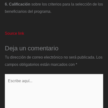
6. Calificación
sobre los criterios para la selección de los
beneficiarios del programa.
Source link
Deja un comentario
Tu dirección de correo electrónico no será publicada.
Los
campos obligatorios están marcados con
*
Escribe
aquí...