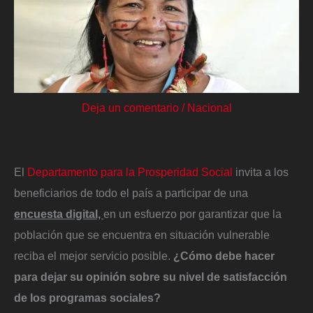
Deja un comentario
/
Nacional
El
Departamento para la Prosperidad Social
invita a los
beneficiarios de todo el país a participar de una
encuesta digital,
en un esfuerzo por garantizar que la
población que se encuentra en situación vulnerable
reciba el mejor servicio posible.
¿Cómo debe hacer
para dejar su opinión sobre su nivel de satisfacción
de los programas sociales?