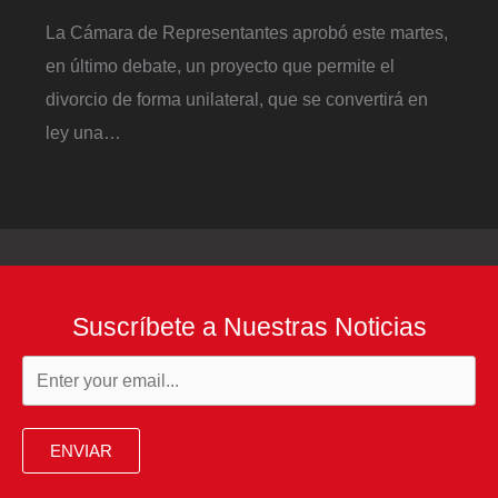
La Cámara de Representantes aprobó este martes,
en último debate, un proyecto que permite el
divorcio de forma unilateral, que se convertirá en
ley una…
Suscríbete a Nuestras Noticias
ENVIAR