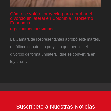
Cómo se votó el proyecto para aprobar el
divorcio unilateral en Colombia | Gobierno |
Economía
Deja un comentario
/
Nacional
La Cámara de Representantes aprobó este martes,
en último debate, un proyecto que permite el
divorcio de forma unilateral, que se convertirá en
ley una…
Suscríbete a Nuestras Noticias