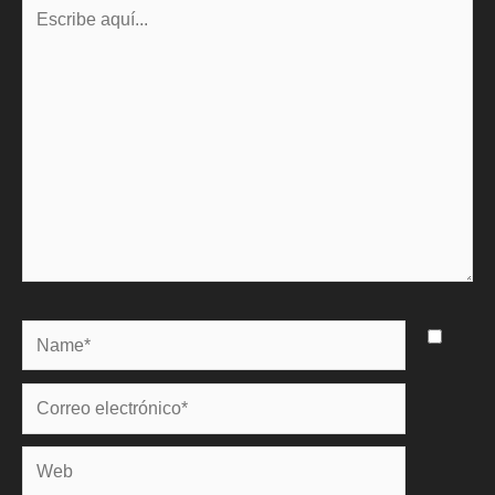
Escribe
aquí...
Name*
Correo
electrónico*
Web