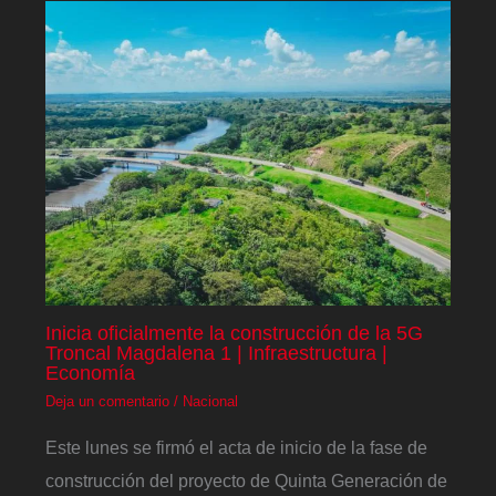
Inicia oficialmente la construcción de la 5G
Troncal Magdalena 1 | Infraestructura |
Economía
Deja un comentario
/
Nacional
Este lunes se firmó el acta de inicio de la fase de
construcción del proyecto de Quinta Generación de