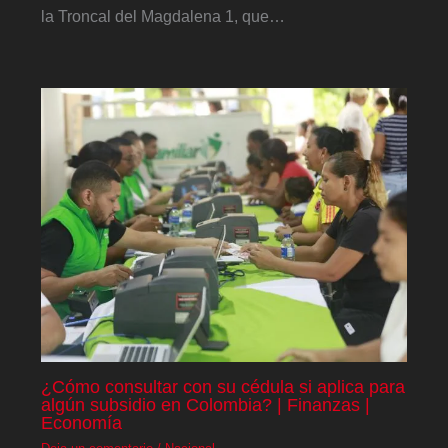
la Troncal del Magdalena 1, que…
¿Cómo consultar con su cédula si aplica para
algún subsidio en Colombia? | Finanzas |
Economía