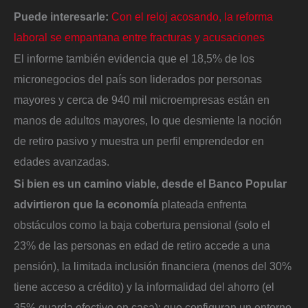
Puede interesarle:
Con el reloj acosando, la reforma
laboral se empantana entre fracturas y acusaciones
El informe también evidencia que el 18,5% de los
micronegocios del país son liderados por personas
mayores y cerca de 940 mil microempresas están en
manos de adultos mayores, lo que desmiente la noción
de retiro pasivo y muestra un perfil emprendedor en
edades avanzadas.
Si bien es un camino viable, desde el Banco Popular
advirtieron que la economía
plateada enfrenta
obstáculos como la baja cobertura pensional (solo el
23% de las personas en edad de retiro accede a una
pensión), la limitada inclusión financiera (menos del 30%
tiene acceso a crédito) y la informalidad del ahorro (el
35% guarda efectivo en casa); que configuran un entorno