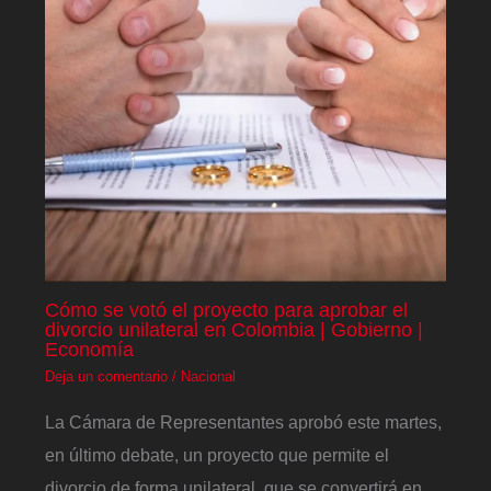
Cómo se votó el proyecto para aprobar el
divorcio unilateral en Colombia | Gobierno |
Economía
Deja un comentario
/
Nacional
La Cámara de Representantes aprobó este martes,
en último debate, un proyecto que permite el
divorcio de forma unilateral, que se convertirá en