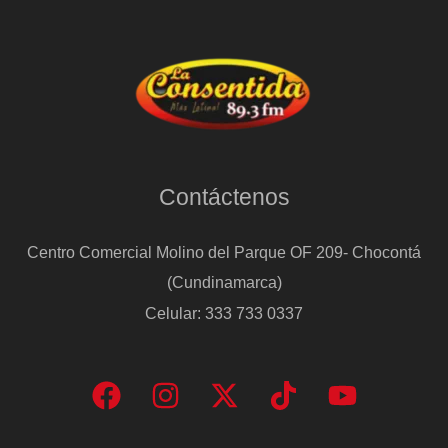
Contáctenos
Centro Comercial Molino del Parque OF 209- Chocontá
(Cundinamarca)
Celular: 333 733 0337