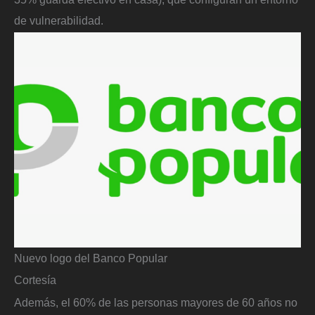
de vulnerabilidad.
Nuevo logo del Banco Popular
Cortesía
Además, el 60% de las personas mayores de 60 años no