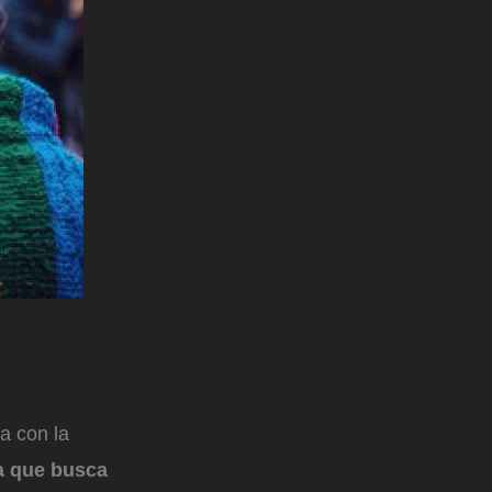
za con la
a que busca