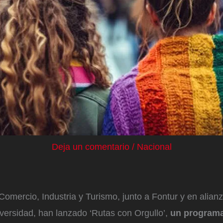
Deja un comentario
/
Nacional
 Comercio, Industria y Turismo, junto a Fontur y en alian
versidad, han lanzado ‘Rutas con Orgullo’,
un program