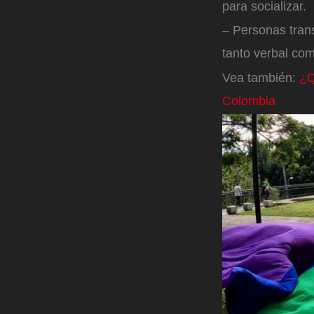
para socializar.
– Personas trans
tanto verbal com
Vea también:
¿Q
Colombia