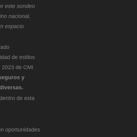
er este sondeo
ino nacional,
un espacio
tado
idad de estilos
de 2023 de CMI
 seguros y
 diversas.
 dentro de esta
on oportunidades