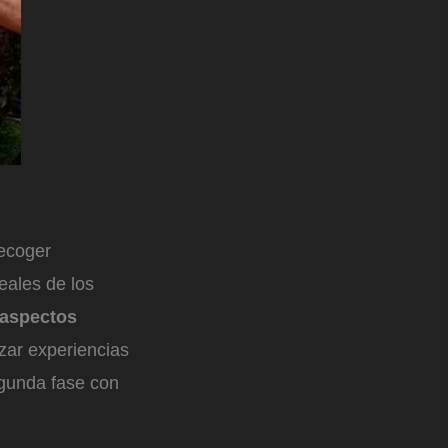
recoger
eales de los
 aspectos
zar experiencias
egunda fase con