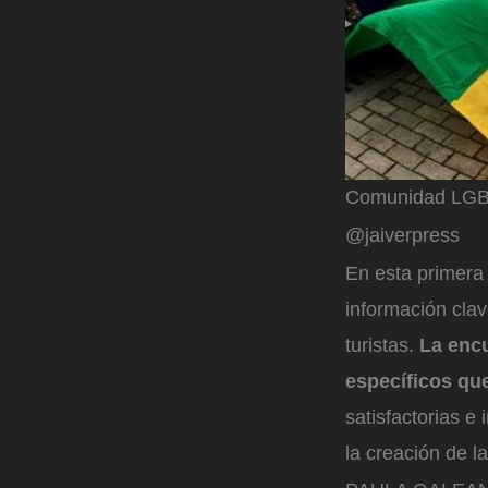
Comunidad LGB
@jaiverpress
En esta primera 
información clav
turistas.
La encu
específicos qu
satisfactorias e
la creación de 