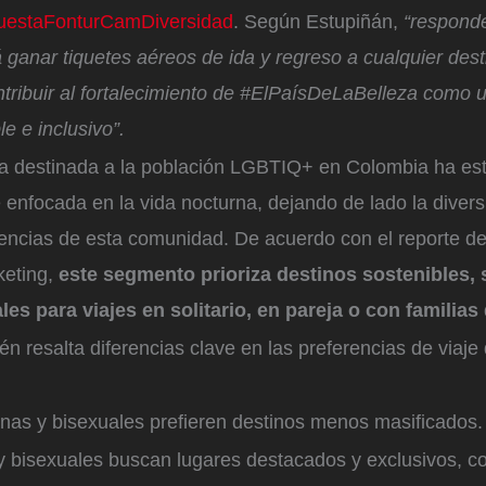
EncuestaFonturCamDiversidad
. Según Estupiñán,
“respond
á ganar tiquetes aéreos de ida y regreso a cualquier dest
ntribuir al fortalecimiento de #ElPaísDeLaBelleza como 
e e inclusivo”.
tica destinada a la población LGBTIQ+ en Colombia ha es
 enfocada en la vida nocturna, dejando de lado la divers
erencias de esta comunidad. De acuerdo con el reporte 
eting,
este segmento prioriza destinos sostenibles,
les para viajes en solitario, en pareja o con familias
én resalta diferencias clave en las preferencias de viaje
anas y bisexuales prefieren destinos menos masificados.
 bisexuales buscan lugares destacados y exclusivos, c