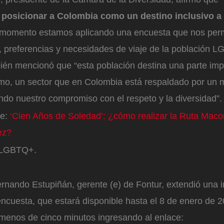
posicionar a Colombia como un destino inclusivo a n
 momento estamos aplicando una encuesta que nos perm
s, preferencias y necesidades de viaje de la población 
ién mencionó que “esta población destina una parte imp
smo, un sector que en Colombia está respaldado por un m
jando nuestro compromiso con el respeto y la diversidad”.
e:
‘Cien Años de Soledad’: ¿cómo realizar la Ruta Maco
ez?
o LGBTQ+.
ernando Estupiñán, gerente (e) de Fontur, extendió una i
 encuesta, que estará disponible hasta el 8 de enero de 
menos de cinco minutos ingresando al enlace: