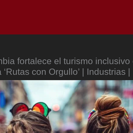
Inicio
Notici
bia fortalece el turismo inclusivo 
‘Rutas con Orgullo’ | Industrias 