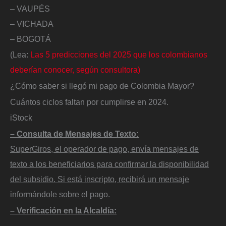
– VAUPÉS
– VICHADA
– BOGOTÁ
(Lea:
Las 5 predicciones del 2025 que los colombianos
deberían conocer, según consultora)
¿Cómo saber si llegó mi pago de Colombia Mayor?
Cuántos ciclos faltan por cumplirse en 2024.
iStock
– Consulta de Mensajes de Texto:
SuperGiros, el operador de pago, envía mensajes de
texto a los beneficiarios para confirmar la disponibilidad
del subsidio. Si está inscripto, recibirá un mensaje
informándole sobre el pago.
– Verificación en la Alcaldía: