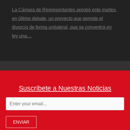
La Cámara de Representantes aprobó este martes,
en último debate, un proyecto que permite el
divorcio de forma unilateral, que se convertirá en
ley una…
Suscríbete a Nuestras Noticias
ENVIAR