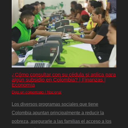
¿Cómo consultar con su cédula si aplica para
algún subsidio en Colombia? | Finanzas |
Economía
Deja un comentario
/
Nacional
Los diversos programas sociales que tiene
Colombia apuntan principalmente a reducir la
pobreza, asegurarle a las familias el acceso a los