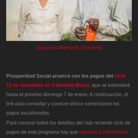
Deja un comentario
/
Nacional
Prosperidad Social arrancó con los pagos del
ciclo
12 de diciembre de Colombia Mayor
, que se extenderá
hasta el próximo domingo 7 de enero. A continuación, el
link para consultar y conocer dónce comenzaron los
pagos escalonados.
Para conocer todos los detalles del más reciente ciclo de
pagos de este programa hay que
ingresar a este enlace
.