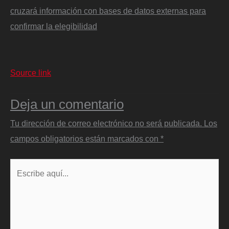
cruzará información con bases de datos externas para
confirmar la elegibilidad
Source link
Deja un comentario
Tu dirección de correo electrónico no será publicada.
Los
campos obligatorios están marcados con
*
Escribe
aquí...