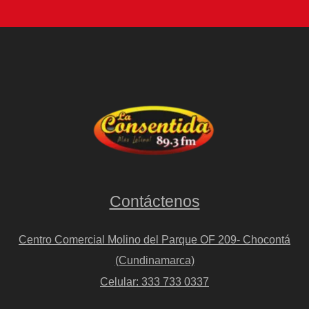
Contáctenos
Centro Comercial Molino del Parque OF 209- Chocontá
(Cundinamarca)
Celular: 333 733 0337