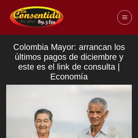
Ir
al
MAI
contenido
ME
Colombia Mayor: arrancan los
últimos pagos de diciembre y
este es el link de consulta |
Economía