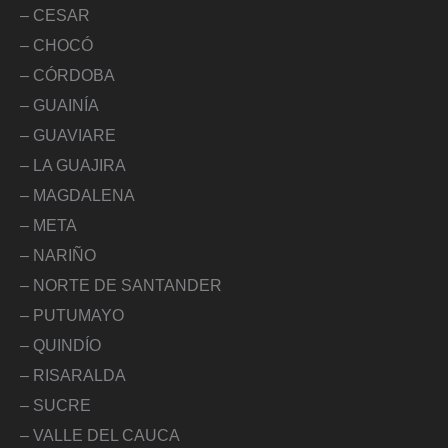
– CESAR
– CHOCÓ
– CÓRDOBA
– GUAINÍA
– GUAVIARE
– LA GUAJIRA
– MAGDALENA
– META
– NARIÑO
– NORTE DE SANTANDER
– PUTUMAYO
– QUINDÍO
– RISARALDA
– SUCRE
– VALLE DEL CAUCA