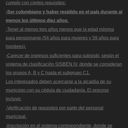
cumplir con ciertos requisitos:
-Ser colombiano y haber residido en el país durante al
menos los últimos diez años.
-Tener al menos tres años menos que la edad mínima
para pensionarse (54 años para mujeres y 59 años para
hombres).
-Carecer de ingresos suficientes para subsistir, según el
sistema de clasificación SISBÉN IV, donde se consideran
los grupos A, B y C hasta el subgrupo C1.
Los interesados deben acercarse a la alcaldía de su
municipio con su cédula de ciudadanía. El proceso
incluye:
-Verificación de requisitos por parte del personal
municipal.
-Inscripción en el sistema correspondiente, donde se