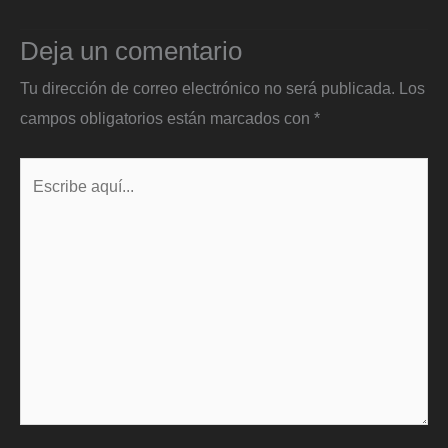
Deja un comentario
Tu dirección de correo electrónico no será publicada.
Los
campos obligatorios están marcados con
*
Escribe
aquí...