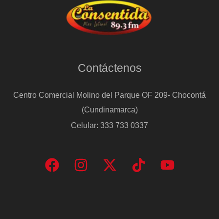
Contáctenos
Centro Comercial Molino del Parque OF 209- Chocontá
(Cundinamarca)
Celular: 333 733 0337