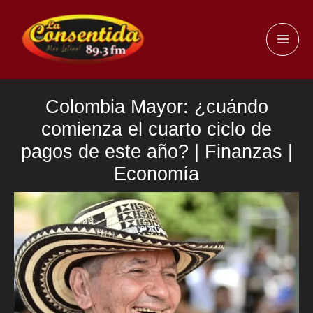
Ir
al
MAI
contenido
ME
Colombia Mayor: ¿cuándo
comienza el cuarto ciclo de
pagos de este año? | Finanzas |
Economía