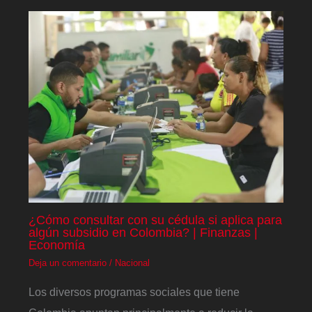
¿Cómo consultar con su cédula si aplica para
algún subsidio en Colombia? | Finanzas |
Economía
Deja un comentario
/
Nacional
Los diversos programas sociales que tiene