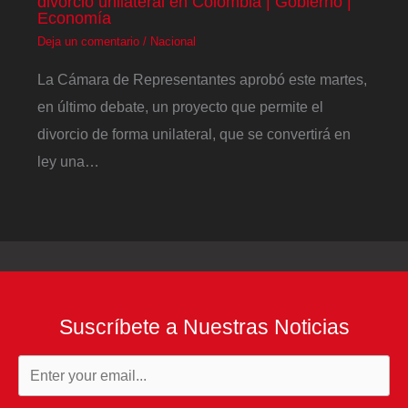
divorcio unilateral en Colombia | Gobierno |
Economía
Deja un comentario
/
Nacional
La Cámara de Representantes aprobó este martes,
en último debate, un proyecto que permite el
divorcio de forma unilateral, que se convertirá en
ley una…
Suscríbete a Nuestras Noticias