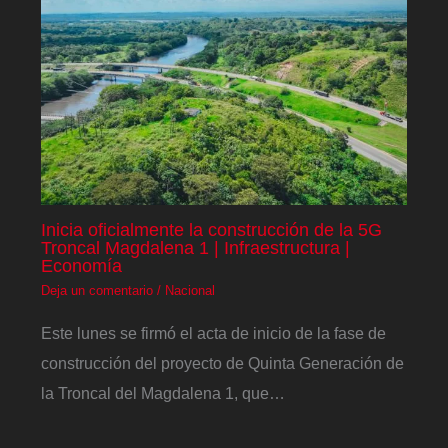
Inicia oficialmente la construcción de la 5G
Troncal Magdalena 1 | Infraestructura |
Economía
Deja un comentario
/
Nacional
Este lunes se firmó el acta de inicio de la fase de
construcción del proyecto de Quinta Generación de
la Troncal del Magdalena 1, que…