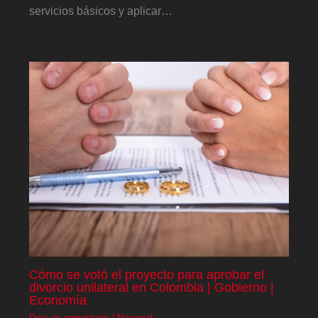
servicios básicos y aplicar…
Cómo se votó el proyecto para aprobar el
divorcio unilateral en Colombia | Gobierno |
Economía
Deja un comentario
/
Nacional