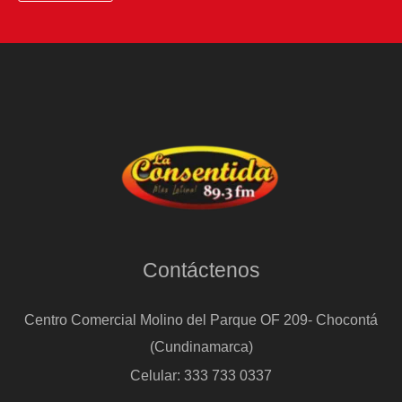
Contáctenos
Centro Comercial Molino del Parque OF 209- Chocontá
(Cundinamarca)
Celular: 333 733 0337