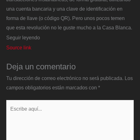
una cuenta bancaria y una clave de identificación en
forma de llave (o código QR). Pero unos pocos temen
que esta revolución no le guste mucho a la Casa Blanca.
Seguir leyendo
Source link
Deja un comentario
Tu dirección de correo electrónico no será publicada.
Los
campos obligatorios están marcados con
*
Escribe
aquí...