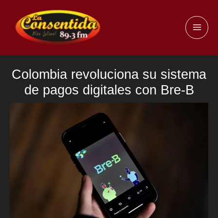
Ir
al
MAI
contenido
ME
Colombia revoluciona su sistema
de pagos digitales con Bre-B