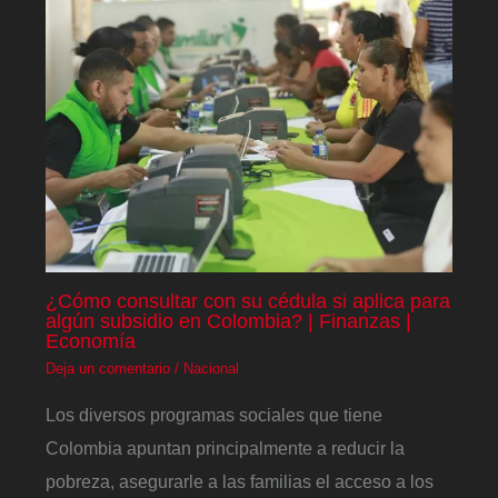
¿Cómo consultar con su cédula si aplica para
algún subsidio en Colombia? | Finanzas |
Economía
Deja un comentario
/
Nacional
Los diversos programas sociales que tiene
Colombia apuntan principalmente a reducir la
pobreza, asegurarle a las familias el acceso a los