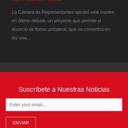
La Cámara de Representantes aprobó este martes,
en último debate, un proyecto que permite el
divorcio de forma unilateral, que se convertirá en
ley una…
Suscríbete a Nuestras Noticias
ENVIAR