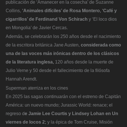
publicación de ‘Amanecer en la cosecha’ de Suzanne
Collins,
‘Animales difíciles’ de Rosa Montero, ‘Café y
cigarrillos’ de Ferdinand Von Schirach
y ‘El loco dios
en Mongolia’ de Javier Cercas.
Además, se celebrarán los 250 años desde el nacimiento
de la escritora británica Jane Austen,
considerada como
una de las voces más irónicas dentro de los clásicos
de la literatura inglesa,
120 años desde la muerte de
Julio Verne y 50 desde el fallecimiento de la filósofa
Hannah Arendt.
Superman aterriza en los cines
En 2025 las sagas continuarán con el estreno de Capitán
América: un nuevo mundo; Jurassic World: renace; el
regreso d
e Jamie Lee Courtis y Lindsey Lohan en Un
viernes de locos 2;
y la épica de Tom Cruise, Misión