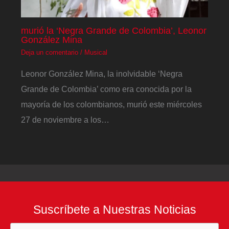
murió la ‘Negra Grande de Colombia’, Leonor
González Mina
Deja un comentario
/
Musical
Leonor González Mina, la inolvidable ‘Negra
Grande de Colombia’ como era conocida por la
mayoría de los colombianos, murió este miércoles
27 de noviembre a los…
Suscríbete a Nuestras Noticias