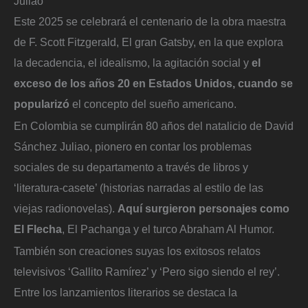
Juliao
Este 2025 se celebrará el centenario de la obra maestra
de F. Scott Fitzgerald, El gran Gatsby, en la que explora
la decadencia, el idealismo, la agitación social y
el
exceso de los años 20 en Estados Unidos, cuando se
popularizó
el concepto del sueño americano.
En Colombia se cumplirán 80 años del natalicio de David
Sánchez Juliao, pionero en contar los problemas
sociales de su departamento a través de libros y
‘literatura-casete’ (historias narradas al estilo de las
viejas radionovelas).
Aquí surgieron personajes como
El Flecha
, El Pachanga y el turco Abraham Al Humor.
También son creaciones suyas los exitosos relatos
televisivos ‘Gallito Ramírez’ y ‘Pero sigo siendo el rey’.
Entre los lanzamientos literarios se destaca la