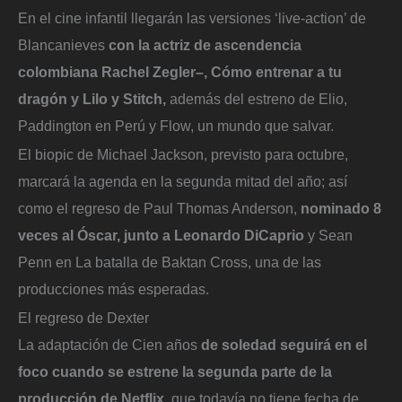
En el cine infantil llegarán las versiones ‘live-action’ de
Blancanieves
con la actriz de ascendencia
colombiana Rachel Zegler–, Cómo entrenar a tu
dragón y Lilo y Stitch,
además del estreno de Elio,
Paddington en Perú y Flow, un mundo que salvar.
El biopic de Michael Jackson, previsto para octubre,
marcará la agenda en la segunda mitad del año; así
como el regreso de Paul Thomas Anderson,
nominado 8
veces al Óscar, junto a Leonardo DiCaprio
y Sean
Penn en La batalla de Baktan Cross, una de las
producciones más esperadas.
El regreso de Dexter
La adaptación de Cien años
de soledad seguirá en el
foco cuando se estrene la segunda parte de la
producción de Netflix,
que todavía no tiene fecha de