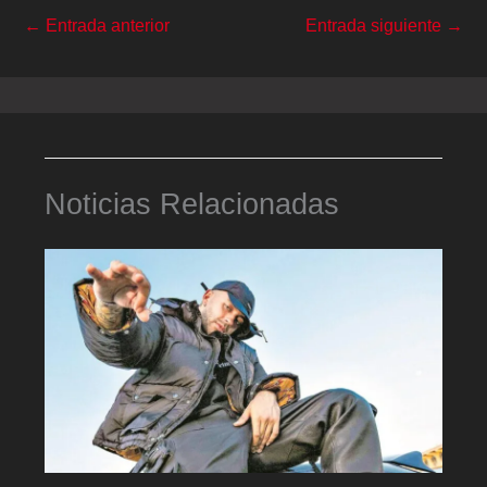
←
Entrada anterior
Entrada siguiente
→
Noticias Relacionadas