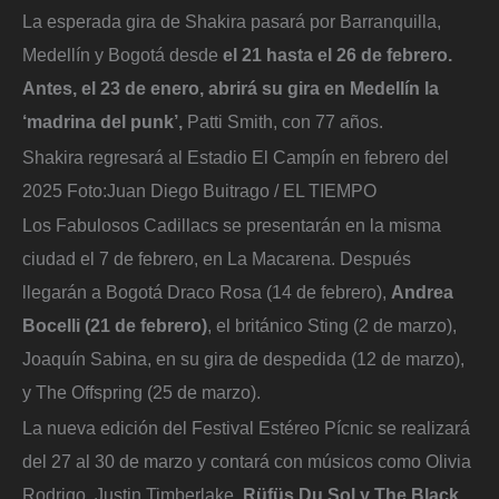
La esperada gira de Shakira pasará por Barranquilla,
Medellín y Bogotá desde
el 21 hasta el 26 de febrero.
Antes, el 23 de enero, abrirá su gira en Medellín la
‘madrina del punk’,
Patti Smith, con 77 años.
Shakira regresará al Estadio El Campín en febrero del
2025
Foto:
Juan Diego Buitrago / EL TIEMPO
Los Fabulosos Cadillacs se presentarán en la misma
ciudad el 7 de febrero, en La Macarena. Después
llegarán a Bogotá Draco Rosa (14 de febrero),
Andrea
Bocelli (21 de febrero)
, el británico Sting (2 de marzo),
Joaquín Sabina, en su gira de despedida (12 de marzo),
y The Offspring (25 de marzo).
La nueva edición del Festival Estéreo Pícnic se realizará
del 27 al 30 de marzo y contará con músicos como Olivia
Rodrigo, Justin Timberlake,
Rüfüs Du Sol y The Black