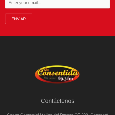
ENVIAR
Contáctenos
Centro Comercial Molino del Parque OF 209- Chocontá