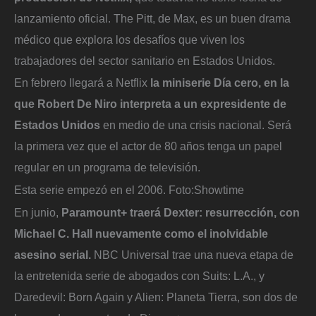
lanzamiento oficial. The Pitt, de Max, es un buen drama
médico que explora los desafíos que viven los
trabajadores del sector sanitario en Estados Unidos.
En febrero llegará a Netflix
la miniserie Día cero, en la
que Robert De Niro interpreta a un expresidente de
Estados Unidos
en medio de una crisis nacional. Será
la primera vez que el actor de 80 años tenga un papel
regular en un programa de televisión.
Esta serie empezó en el 2006.
Foto:
Showtime
En junio,
Paramount+ traerá Dexter: resurrección, con
Michael C. Hall nuevamente como el inolvidable
asesino serial.
NBC Universal trae una nueva etapa de
la entretenida serie de abogados con Suits: L.A., y
Daredevil: Born Again y Alien: Planeta Tierra, son dos de