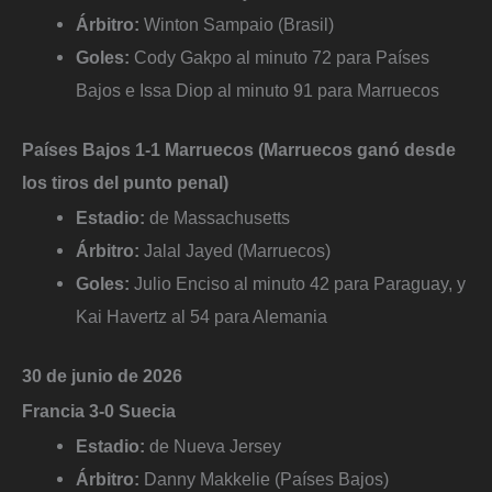
Árbitro:
Winton Sampaio (Brasil)
Goles:
Cody Gakpo al minuto 72 para Países
Bajos e Issa Diop al minuto 91 para Marruecos
Países Bajos 1-1 Marruecos (Marruecos ganó desde
los tiros del punto penal)
Estadio:
de Massachusetts
Árbitro:
Jalal Jayed (Marruecos)
Goles:
Julio Enciso al minuto 42 para Paraguay, y
Kai Havertz al 54 para Alemania
30 de junio de 2026
Francia 3-0 Suecia
Estadio:
de Nueva Jersey
Árbitro:
Danny Makkelie (Países Bajos)