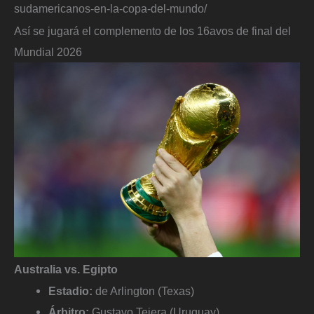
sudamericanos-en-la-copa-del-mundo/
Así se jugará el complemento de los 16avos de final del
Mundial 2026
Australia vs. Egipto
Estadio:
de Arlington (Texas)
Árbitro:
Gustavo Tejera (Uruguay)