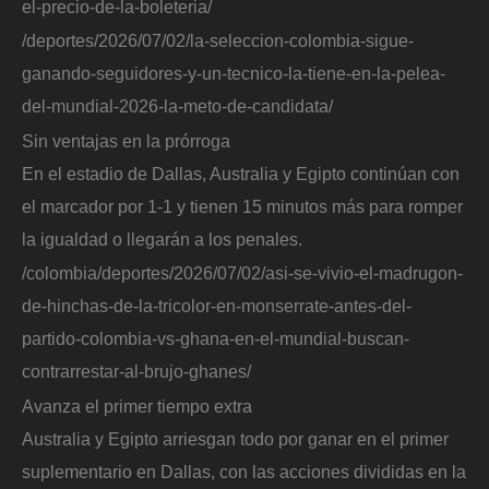
el-precio-de-la-boleteria/
/deportes/2026/07/02/la-seleccion-colombia-sigue-
ganando-seguidores-y-un-tecnico-la-tiene-en-la-pelea-
del-mundial-2026-la-meto-de-candidata/
Sin ventajas en la prórroga
En el estadio de Dallas, Australia y Egipto continúan con
el marcador por 1-1 y tienen 15 minutos más para romper
la igualdad o llegarán a los penales.
/colombia/deportes/2026/07/02/asi-se-vivio-el-madrugon-
de-hinchas-de-la-tricolor-en-monserrate-antes-del-
partido-colombia-vs-ghana-en-el-mundial-buscan-
contrarrestar-al-brujo-ghanes/
Avanza el primer tiempo extra
Australia y Egipto arriesgan todo por ganar en el primer
suplementario en Dallas, con las acciones divididas en la