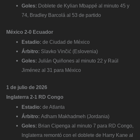
Goles:
Doblete de Kylian Mbappé al minuto 45 y
74, Bradley Barcolá al 53 de partido
México 2-0 Ecuador
Estadio:
de Ciudad de México
Árbitro:
Slavko Vinčić (Eslovenia)
Goles:
Julián Quiñones al minuto 22 y Raúl
Jiménez al 31 para México
1 de julio de 2026
Inglaterra 2-1 RD Congo
Estadio:
de Atlanta
Árbitro:
Adham Makhadmeh
(Jordania)
Goles:
Brian Cipenga al minuto 7 para RD Congo,
Inglaterra remontó con el doblete de Harry Kane al