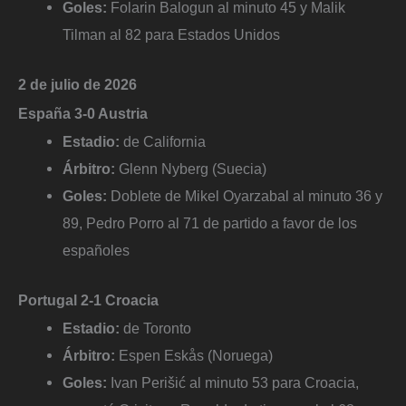
Goles:
Folarin Balogun al minuto 45 y Malik
Tilman al 82 para Estados Unidos
2 de julio de 2026
España 3-0 Austria
Estadio:
de California
Árbitro:
Glenn Nyberg (Suecia)
Goles:
Doblete de Mikel Oyarzabal al minuto 36 y
89, Pedro Porro al 71 de partido a favor de los
españoles
Portugal 2-1 Croacia
Estadio:
de Toronto
Árbitro:
Espen Eskås (Noruega)
Goles:
Ivan Perišić al minuto 53 para Croacia,