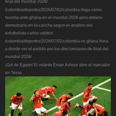
final-del-mundial-2026/
/colombia/deportes/2026/07/02/colombia-llega-como-
favorita-ante-ghana-en-el-mundial-2026-pero-debera-
demostrarlo-en-la-cancha-segun-el-analisis-del-
exfutbolista-carlos-valdes/
/colombia/deportes/2026/07/02/colombia-vs-ghana-hora-
y-donde-ver-el-partido-por-los-dieciseisavos-de-final-del-
mundial-2026/
¡Gol de Egipto! El volante Eman Ashour abre el marcador
en Texas