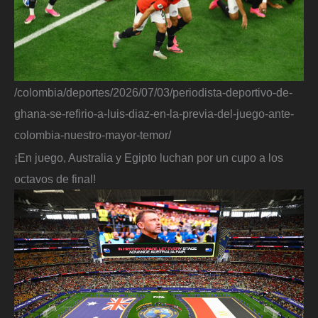
/colombia/deportes/2026/07/03/periodista-deportivo-de-
ghana-se-refirio-a-luis-diaz-en-la-previa-del-juego-ante-
colombia-nuestro-mayor-temor/
¡En juego, Australia y Egipto luchan por un cupo a los
octavos de final!