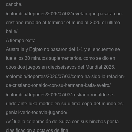
cancha.
/colombia/deportes/2026/07/02/revelan-que-pasara-con-
cristiano-ronaldo-al-terminar-el-mundial-2026-el-ultimo-
baile/
A tiempo extra
Australia y Egipto no pasaron del 1-1 y el encuentro se
fue a los 30 minutos suplementarios, como se dio en
otros dos juegos en dieciseisavos del Mundial 2026.
/colombia/deportes/2026/07/03/como-ha-sido-la-relacion-
de-cristiano-ronaldo-con-su-hermana-katia-aveiro/
/colombia/deportes/2026/07/03/cristiano-ronaldo-se-
rinde-ante-luka-modric-en-su-ultima-copa-del-mundo-es-
genial-verlo-todavia-jugando/
Así fue la celebración de Suiza con sus hinchas por la
clasificación a octavos de final