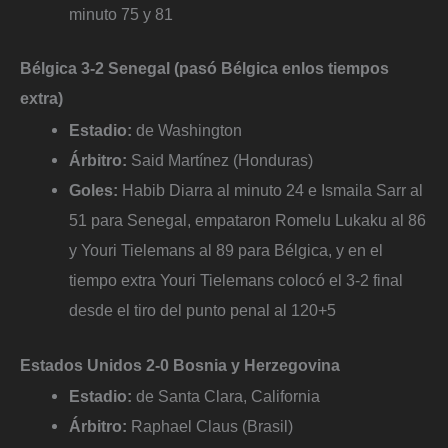
minuto 75 y 81
Bélgica 3-2 Senegal (pasó Bélgica enlos tiempos
extra)
Estadio:
de Washington
Árbitro:
Said Martínez (Honduras)
Goles:
Habib Diarra al minuto 24 e Ismaila Sarr al
51 para Senegal, empataron Romelu Lukaku al 86
y Youri Tielemans al 89 para Bélgica, y en el
tiempo extra Youri Tielemans colocó el 3-2 final
desde el tiro del punto penal al 120+5
Estados Unidos 2-0 Bosnia y Herzegovina
Estadio:
de Santa Clara, California
Árbitro:
Raphael Claus (Brasil)