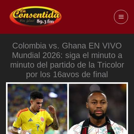
Ir
al
MAI
contenido
ME
Colombia vs. Ghana EN VIVO
Mundial 2026: siga el minuto a
minuto del partido de la Tricolor
por los 16avos de final