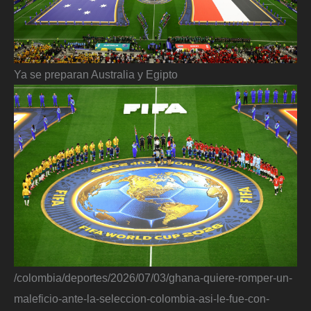
Ya se preparan Australia y Egipto
/colombia/deportes/2026/07/03/ghana-quiere-romper-un-
maleficio-ante-la-seleccion-colombia-asi-le-fue-con-