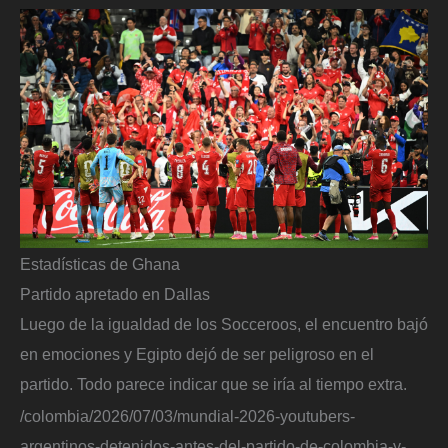
Estadísticas de Ghana
Partido apretado en Dallas
Luego de la igualdad de los Socceroos, el encuentro bajó
en emociones y Egipto dejó de ser peligroso en el
partido. Todo parece indicar que se iría al tiempo extra.
/colombia/2026/07/03/mundial-2026-youtubers-
argentinos-detenidos-antes-del-partido-de-colombia-y-