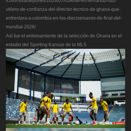
/colombia/deportes/2026/07/03/este-es-fernando-ruiz-
utilero-de-confianza-del-director-tecnico-de-ghana-que-
enfrentara-a-colombia-en-los-dieciseisavos-de-final-del-
mundial-2026/
Así fue el entrenamiento de la selección de Ghana en el
estadio del Sporting Kansas de la MLS