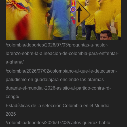
/colombia/deportes/2026/07/03/preguntas-a-nestor-
lorenzo-sobre-la-alineacion-de-colombia-para-enfrentar-
a-ghana/
/colombia/2026/07/02/colombiano-al-que-le-detectaron-
paludismo-en-guadalajara-enciende-las-alarmas-
durante-el-mundial-2026-asistio-al-partido-contra-rd-
congo/
Estadísticas de la selección Colombia en el Mundial
2026
/colombia/deportes/2026/07/03/carlos-queiroz-hablo-