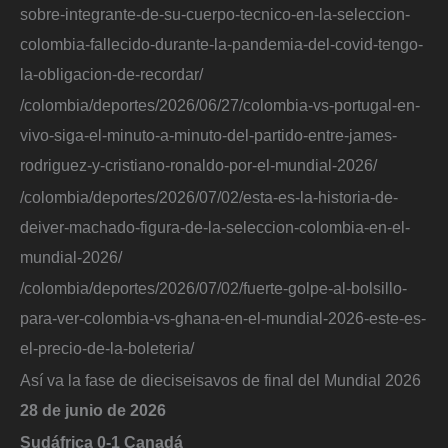
sobre-integrante-de-su-cuerpo-tecnico-en-la-seleccion-
colombia-fallecido-durante-la-pandemia-del-covid-tengo-
la-obligacion-de-recordar/
/colombia/deportes/2026/06/27/colombia-vs-portugal-en-
vivo-siga-el-minuto-a-minuto-del-partido-entre-james-
rodriguez-y-cristiano-ronaldo-por-el-mundial-2026/
/colombia/deportes/2026/07/02/esta-es-la-historia-de-
deiver-machado-figura-de-la-seleccion-colombia-en-el-
mundial-2026/
/colombia/deportes/2026/07/02/fuerte-golpe-al-bolsillo-
para-ver-colombia-vs-ghana-en-el-mundial-2026-este-es-
el-precio-de-la-boleteria/
Así va la fase de dieciseisavos de final del Mundial 2026
28 de junio de 2026
Sudáfrica 0-1 Canadá