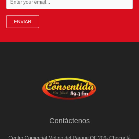
ENVIAR
Contáctenos
Centro Comercial Molino del Parque OF 209- Chocontá