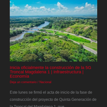
Inicia oficialmente la construcción de la 5G
Troncal Magdalena 1 | Infraestructura |
Economía
Deja un comentario
/
Nacional
Este lunes se firmó el acta de inicio de la fase de
construcción del proyecto de Quinta Generación de
la Troncal del Magdalena 1, que…