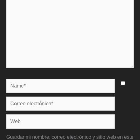
Name*
Correo
electrónico*
Web
Guardar mi nombre, correo electrónico y sitio web en este