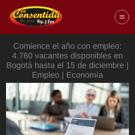
Ir
al
MAI
contenido
ME
Comience el año con empleo:
4.760 vacantes disponibles en
Bogotá hasta el 15 de diciembre |
Empleo | Economía