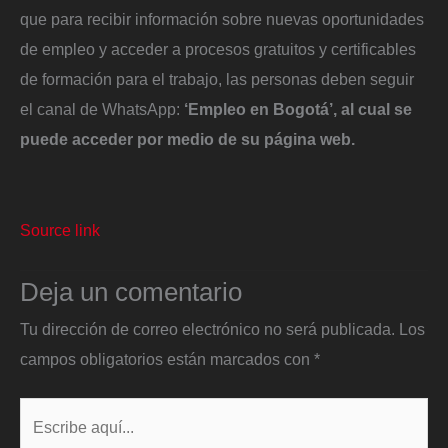
que para recibir información sobre nuevas oportunidades
de empleo y acceder a procesos gratuitos y certificables
de formación para el trabajo, las personas deben seguir
el canal de WhatsApp:
‘Empleo en Bogotá’, al cual se
puede acceder por medio de su página web.
Source link
Deja un comentario
Tu dirección de correo electrónico no será publicada.
Los
campos obligatorios están marcados con
*
Escribe
aquí...