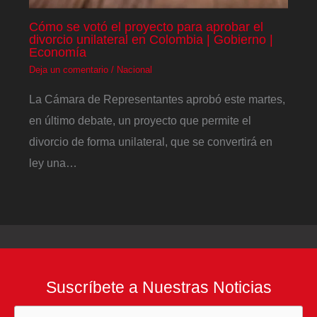
Cómo se votó el proyecto para aprobar el
divorcio unilateral en Colombia | Gobierno |
Economía
Deja un comentario
/
Nacional
La Cámara de Representantes aprobó este martes,
en último debate, un proyecto que permite el
divorcio de forma unilateral, que se convertirá en
ley una…
Suscríbete a Nuestras Noticias