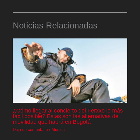
Noticias Relacionadas
¿Cómo llegar al concierto del Ferxxo lo más
fácil posible? Estas son las alternativas de
movilidad que habrá en Bogotá
Deja un comentario
/
Musical