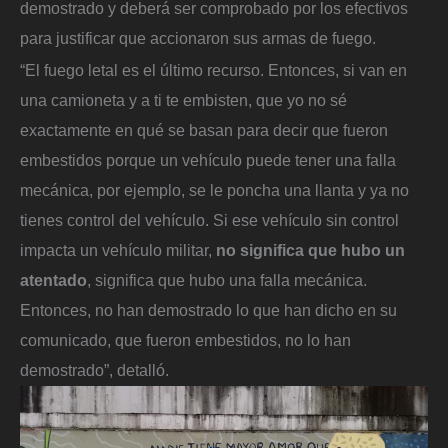
demostrado y deberá ser comprobado por los efectivos
para justificar que accionaron sus armas de fuego.
“El fuego letal es el último recurso. Entonces, si van en
una camioneta y a ti te embisten, que yo no sé
exactamente en qué se basan para decir que fueron
embestidos porque un vehículo puede tener una falla
mecánica, por ejemplo, se le poncha una llanta y ya no
tienes control del vehículo. Si ese vehículo sin control
impacta un vehículo militar,
no significa que hubo un
atentado
, significa que hubo una falla mecánica.
Entonces, no han demostrado lo que han dicho en su
comunicado, que fueron embestidos, no lo han
demostrado”, detalló.