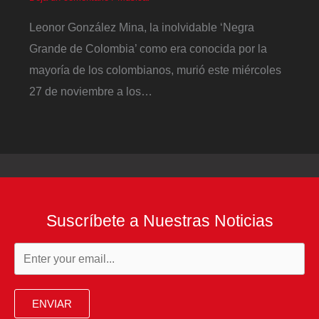
Leonor González Mina, la inolvidable ‘Negra
Grande de Colombia’ como era conocida por la
mayoría de los colombianos, murió este miércoles
27 de noviembre a los…
Suscríbete a Nuestras Noticias
ENVIAR