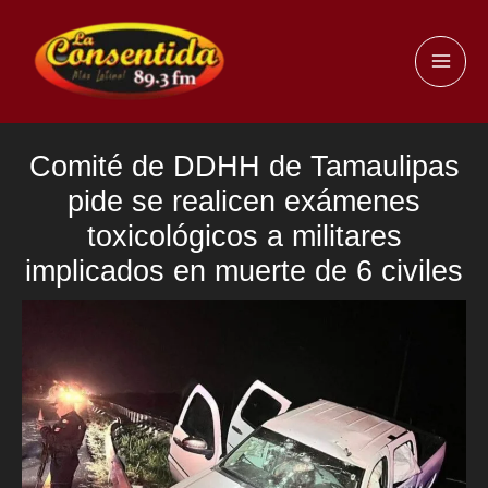
Ir
al
MAI
contenido
ME
Comité de DDHH de Tamaulipas
pide se realicen exámenes
toxicológicos a militares
implicados en muerte de 6 civiles