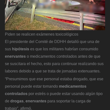
Piden se realicen exámenes toxicológicos
El presidente del Comité de DDHH detalló que una de
sus
hipótesis
es que los militares habrían consumido
enervantes
o medicamentos controlados antes de que
se suscitara el hecho, esto para continuar realizando sus
labores debido a que se trata de jornadas extenuantes.
“Presumimos que ese personal estaba drogado, que ese
personal puede estar tomando
medicamentos
controlados
por estrés o puede estar usando algún tipo
de
drogas
,
enervantes
para soportar la carga de
trabajo”, afirmó.