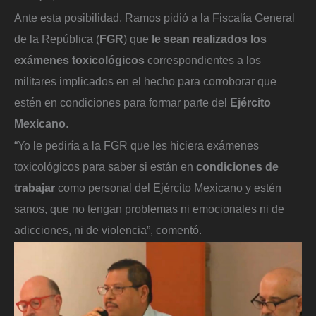
Ante esta posibilidad, Ramos pidió a la Fiscalía General
de la República (
FGR
) que
le sean realizados los
exámenes toxicológicos
correspondientes a los
militares implicados en el hecho para corroborar que
estén en condiciones para formar parte del
Ejército
Mexicano
.
“Yo le pediría a la FGR que les hiciera exámenes
toxicológicos para saber si están en
condiciones de
trabajar
como personal del Ejército Mexicano y estén
sanos, que no tengan problemas ni emocionales ni de
adicciones, ni de violencia”, comentó.