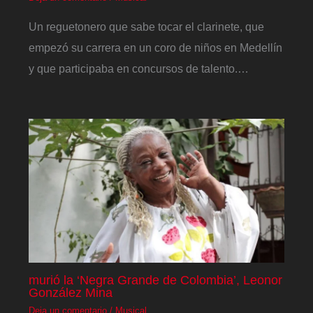
Un reguetonero que sabe tocar el clarinete, que
empezó su carrera en un coro de niños en Medellín
y que participaba en concursos de talento.…
murió la ‘Negra Grande de Colombia’, Leonor
González Mina
Deja un comentario
/
Musical