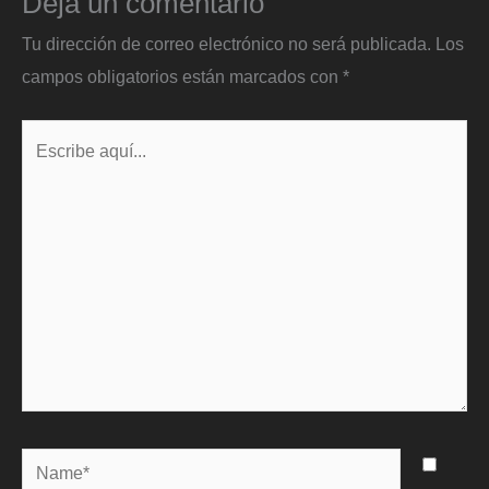
Deja un comentario
Tu dirección de correo electrónico no será publicada.
Los
campos obligatorios están marcados con
*
Escribe
aquí...
Name*