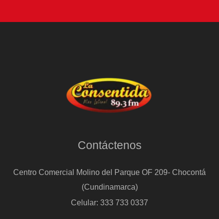
Contáctenos
Centro Comercial Molino del Parque OF 209- Chocontá
(Cundinamarca)
Celular: 333 733 0337