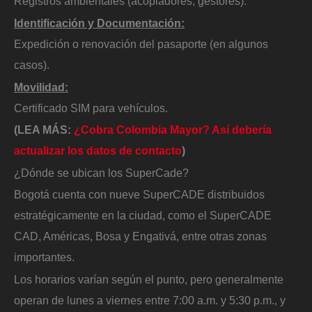
Registros ambientales (acopiadores, gestores).
Identificación y Documentación:
Expedición o renovación del pasaporte (en algunos
casos).
Movilidad:
Certificado SIM para vehículos.
(LEA MÁS:
¿Cobra Colombia Mayor? Así debería
actualizar los datos de contacto
)
¿Dónde se ubican los SuperCade?
Bogotá cuenta con nueve SuperCADE distribuidos
estratégicamente en la ciudad, como el SuperCADE
CAD, Américas, Bosa y Engativá, entre otras zonas
importantes.
Los horarios varían según el punto, pero generalmente
operan de lunes a viernes entre 7:00 a.m. y 5:30 p.m., y