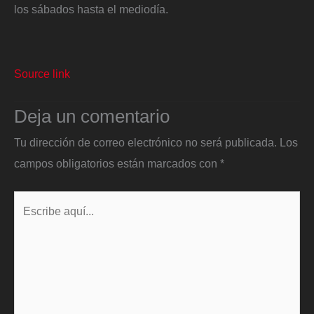
los sábados hasta el mediodía.
Source link
Deja un comentario
Tu dirección de correo electrónico no será publicada.
Los
campos obligatorios están marcados con
*
Escribe
aquí...