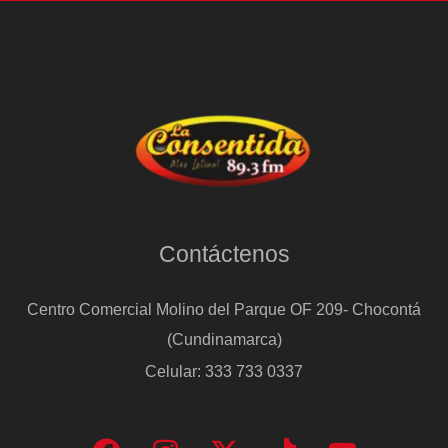
Contáctenos
Centro Comercial Molino del Parque OF 209- Chocontá
(Cundinamarca)
Celular: 333 733 0337