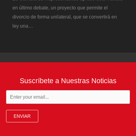
en último debate, un proyecto que permite el
divorcio de forma unilateral, que se convertirá en
ley una…
Suscríbete a Nuestras Noticias
ENVIAR