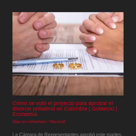
Cómo se votó el proyecto para aprobar el
divorcio unilateral en Colombia | Gobierno |
Economía
Deja un comentario
/
Nacional
La Cámara de Representantes aprobó este martes,