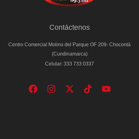
Contáctenos
Centro Comercial Molino del Parque OF 209- Chocontá
(Cundinamarca)
Celular: 333 733 0337