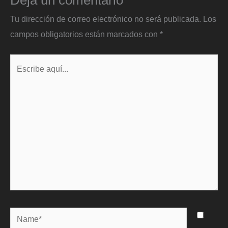
Deja un comentario
Tu dirección de correo electrónico no será publicada.
Los
campos obligatorios están marcados con
*
Escribe
aquí...
Name*