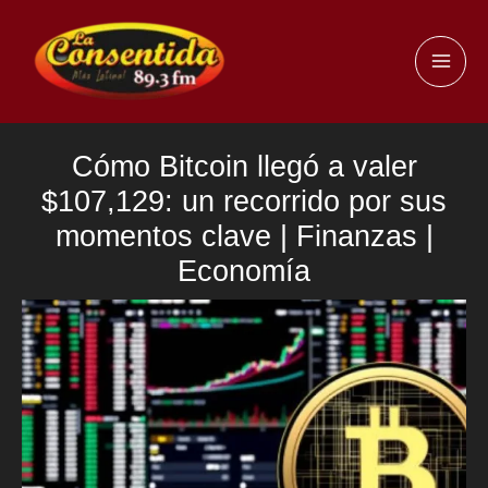
Ir
al
MAI
contenido
ME
Cómo Bitcoin llegó a valer
$107,129: un recorrido por sus
momentos clave | Finanzas |
Economía