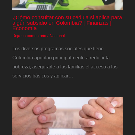
¿Cómo consultar con su cédula si aplica para
algún subsidio en Colombia? | Finanzas |
Economía
Deja un comentario
/
Nacional
Los diversos programas sociales que tiene
Colombia apuntan principalmente a reducir la
pobreza, asegurarle a las familias el acceso a los
servicios básicos y aplicar…