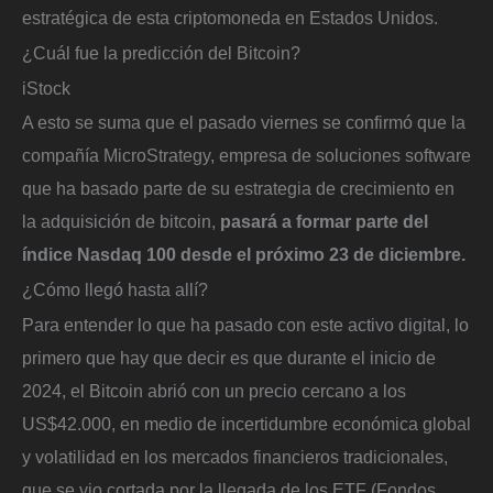
estratégica de esta criptomoneda en Estados Unidos.
¿Cuál fue la predicción del Bitcoin?
iStock
A esto se suma que el pasado viernes se confirmó que la
compañía MicroStrategy, empresa de soluciones software
que ha basado parte de su estrategia de crecimiento en
la adquisición de bitcoin,
pasará a formar parte del
índice Nasdaq 100 desde el próximo 23 de diciembre.
¿Cómo llegó hasta allí?
Para entender lo que ha pasado con este activo digital, lo
primero que hay que decir es que durante el inicio de
2024, el Bitcoin abrió con un precio cercano a los
US$42.000, en medio de incertidumbre económica global
y volatilidad en los mercados financieros tradicionales,
que se vio cortada por la llegada de los ETF (Fondos