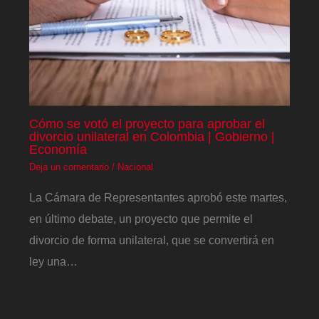
Cómo se votó el proyecto para aprobar el
divorcio unilateral en Colombia | Gobierno |
Economía
Deja un comentario
/
Nacional
La Cámara de Representantes aprobó este martes,
en último debate, un proyecto que permite el
divorcio de forma unilateral, que se convertirá en
ley una…