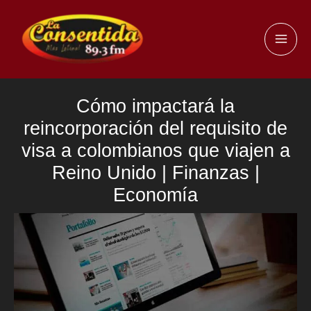
Ir
al
MAI
contenido
ME
Cómo impactará la
reincorporación del requisito de
visa a colombianos que viajen a
Reino Unido | Finanzas |
Economía