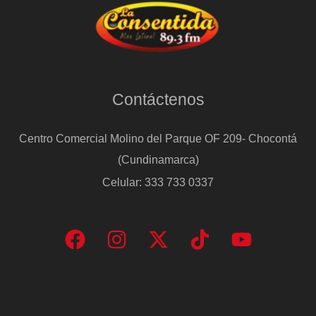
Contáctenos
Centro Comercial Molino del Parque OF 209- Chocontá
(Cundinamarca)
Celular: 333 733 0337