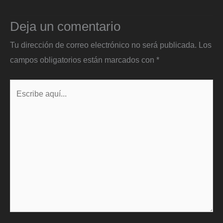
Deja un comentario
Tu dirección de correo electrónico no será publicada.
Los
campos obligatorios están marcados con
*
Escribe
aquí...