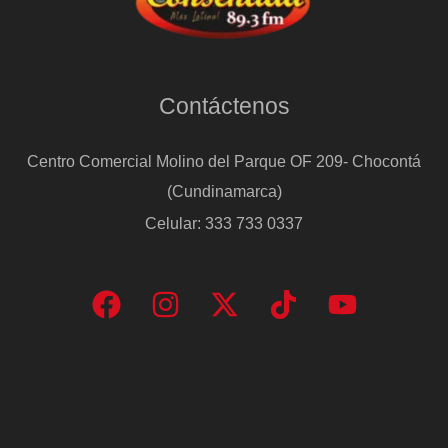
Contáctenos
Centro Comercial Molino del Parque OF 209- Chocontá
(Cundinamarca)
Celular: 333 733 0337