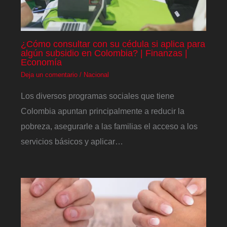
¿Cómo consultar con su cédula si aplica para
algún subsidio en Colombia? | Finanzas |
Economía
Deja un comentario
/
Nacional
Los diversos programas sociales que tiene
Colombia apuntan principalmente a reducir la
pobreza, asegurarle a las familias el acceso a los
servicios básicos y aplicar…