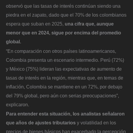
observó que las tasas de interés continúan siendo una
piedra en el zapato, dado que el 70% de los colombianos
espera que suban en 2025,
una cifra que, aunque
menor que en 2024, sigue por encima del promedio
global.
“En comparación con otros países latinoamericanos,
Colombia presenta un escenario intermedio. Perú (72%)
y México (75%) lideran las expectativas de aumento de
tasas de interés en la región, mientras que, en temas de
inflación, Colombia se mantiene en un 72%, por debajo
del 79% global, pero aún con serias preocupaciones”,
explicaron.
Para entender esta situación, los analistas señalaron
que años de ajustes tributarios
y volatilidad en los
precios de bienes básicos han exacerbado la percepción