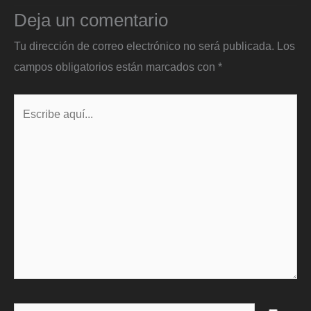
Deja un comentario
Tu dirección de correo electrónico no será publicada.
Los
campos obligatorios están marcados con
*
Escribe
aquí...