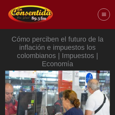
Ir
al
MAI
contenido
ME
Cómo perciben el futuro de la
inflación e impuestos los
colombianos | Impuestos |
Economía