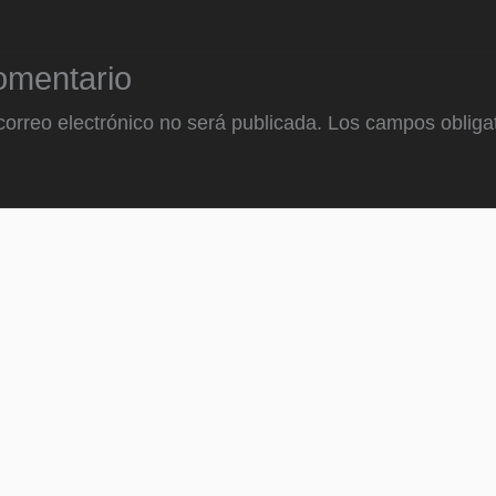
omentario
correo electrónico no será publicada.
Los campos obligat