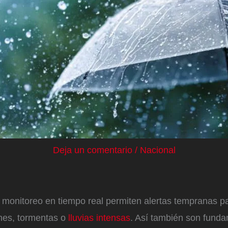
Deja un comentario
/
Nacional
 monitoreo en tiempo real permiten alertas tempranas 
nes, tormentas o
lluvias intensas
. Así también son fund