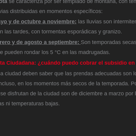
otá
se caracteriza por ser templado de montaña, con te
vias distribuidas en momentos específicos:
yo y de octubre a noviembre:
las lluvias son intermite
n las tardes, con tormentas esporádicas y granizo.
brero y de agosto a septiembre:
Son temporadas secas
e pueden rondar los 5 °C en las madrugadas.
ta Ciudadana: ¿cuándo puedo cobrar el subsidio en
 la ciudad deben saber que las prendas adecuadas son l
ncluso, en los momentos más secos de la temporada. Por
 disfrutan de la ciudad son de diciembre a marzo por l
ias ni temperaturas bajas.