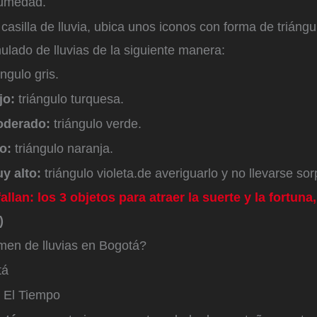
humedad.
a casilla de lluvia, ubica unos iconos con forma de triángu
lado de lluvias de la siguiente manera:
ángulo gris.
jo:
triángulo turquesa.
oderado:
triángulo verde.
to:
triángulo naranja.
y alto:
triángulo violeta.de averiguarlo y no llevarse so
allan: los 3 objetos para atraer la suerte y la fortuna
)
imen de lluvias en Bogotá?
tá
 El Tiempo