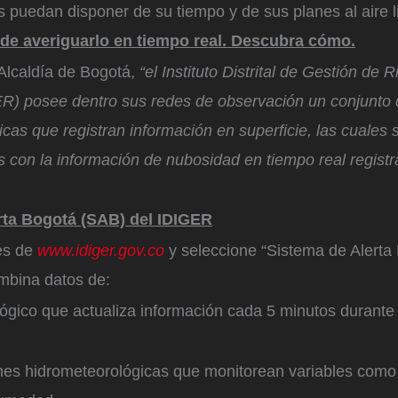
 puedan disponer de su tiempo y de sus planes al aire l
 de averiguarlo en tiempo real. Descubra cómo.
Alcaldía de Bogotá,
“el Instituto Distrital de Gestión de
ER) posee dentro sus redes de observación un conjunto 
cas que registran información en superficie, las cuales 
con la información de nubosidad en tiempo real registra
rta Bogotá (SAB) del IDIGER
és de
www.idiger.gov.co
y seleccione “Sistema de Alerta
mbina datos de:
ógico que actualiza información cada 5 minutos durante 
nes hidrometeorológicas que monitorean variables como l