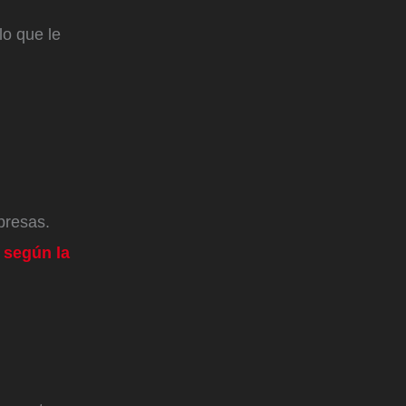
lo que le
rpresas.
, según la