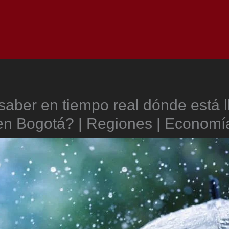
Inicio
Notici
aber en tiempo real dónde está l
en Bogotá? | Regiones | Economí