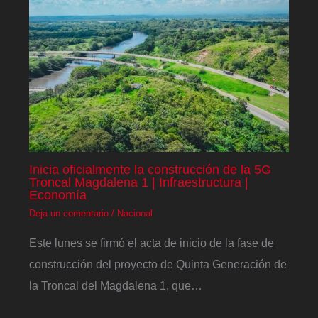
Inicia oficialmente la construcción de la 5G
Troncal Magdalena 1 | Infraestructura |
Economía
Deja un comentario
/
Nacional
Este lunes se firmó el acta de inicio de la fase de
construcción del proyecto de Quinta Generación de
la Troncal del Magdalena 1, que…