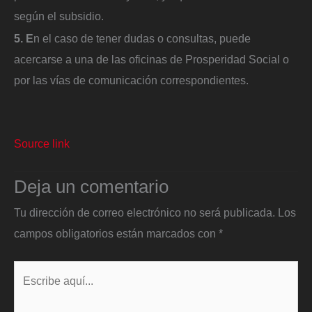
según el subsidio.
5. E
n el caso de tener dudas o consultas, puede
acercarse a una de las oficinas de Prosperidad Social o
por las vías de comunicación correspondientes.
Source link
Deja un comentario
Tu dirección de correo electrónico no será publicada.
Los
campos obligatorios están marcados con
*
Escribe
aquí...