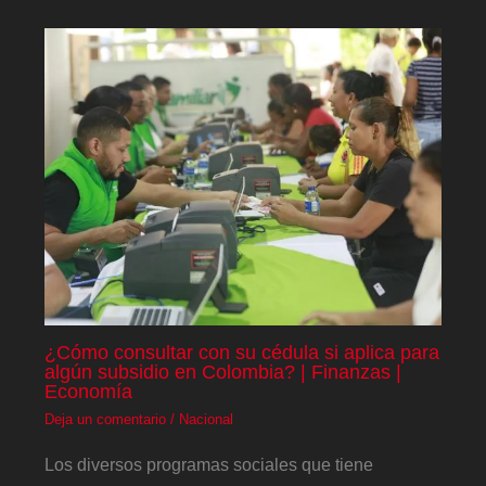
¿Cómo consultar con su cédula si aplica para
algún subsidio en Colombia? | Finanzas |
Economía
Deja un comentario
/
Nacional
Los diversos programas sociales que tiene