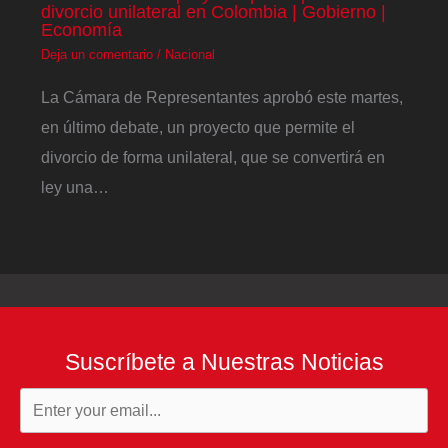
divorcio unilateral en Colombia | Gobierno |
Economía
Deja un comentario
/
Nacional
La Cámara de Representantes aprobó este martes,
en último debate, un proyecto que permite el
divorcio de forma unilateral, que se convertirá en
ley una…
Suscríbete a Nuestras Noticias