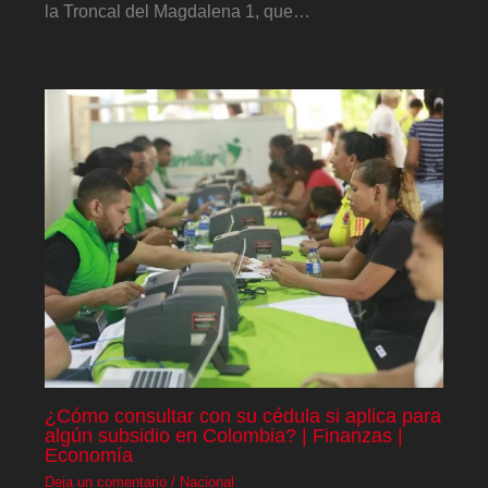
la Troncal del Magdalena 1, que…
¿Cómo consultar con su cédula si aplica para
algún subsidio en Colombia? | Finanzas |
Economía
Deja un comentario
/
Nacional