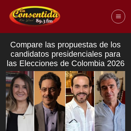
Ir
al
MAI
contenido
ME
Compare las propuestas de los
candidatos presidenciales para
las Elecciones de Colombia 2026