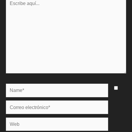
aquí...
Name*
Correo
electrónico*
Web