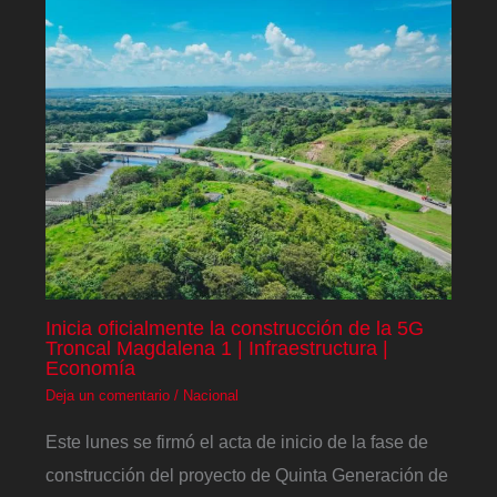
Inicia oficialmente la construcción de la 5G
Troncal Magdalena 1 | Infraestructura |
Economía
Deja un comentario
/
Nacional
Este lunes se firmó el acta de inicio de la fase de
construcción del proyecto de Quinta Generación de