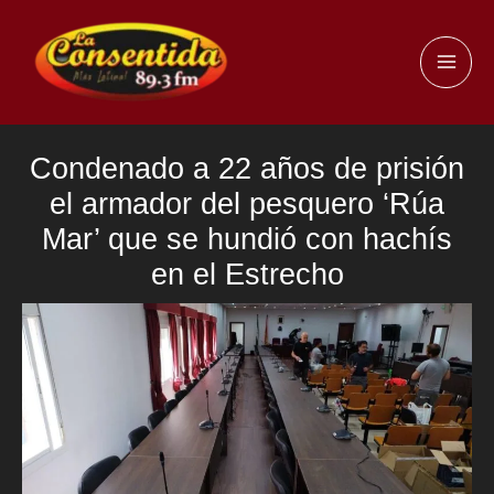
Ir
al
MAI
contenido
ME
Condenado a 22 años de prisión
el armador del pesquero ‘Rúa
Mar’ que se hundió con hachís
en el Estrecho