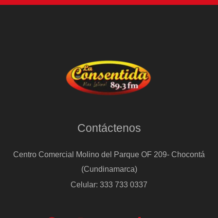
Contáctenos
Centro Comercial Molino del Parque OF 209- Chocontá
(Cundinamarca)
Celular: 333 733 0337