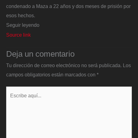
condenado a Maza a 22 años y dos meses de prisión por
esos hechos.
Seguir leyendo
Source link
Deja un comentario
Tu dirección de correo electrónico no será publicada.
Los
campos obligatorios están marcados con
*
Escribe
aquí...