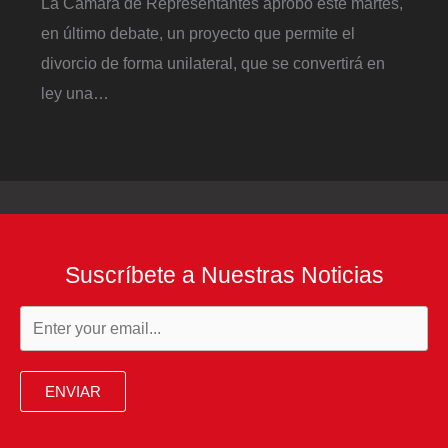
La Cámara de Representantes aprobó este martes,
en último debate, un proyecto que permite el
divorcio de forma unilateral, que se convertirá en
ley una…
Suscríbete a Nuestras Noticias
ENVIAR