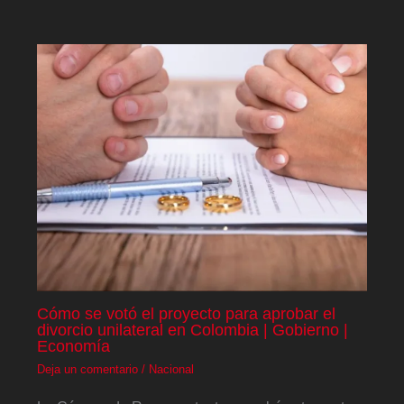
Cómo se votó el proyecto para aprobar el
divorcio unilateral en Colombia | Gobierno |
Economía
Deja un comentario
/
Nacional