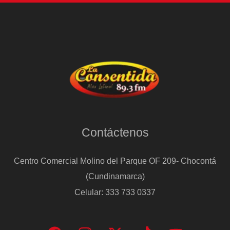
Contáctenos
Centro Comercial Molino del Parque OF 209- Chocontá
(Cundinamarca)
Celular: 333 733 0337