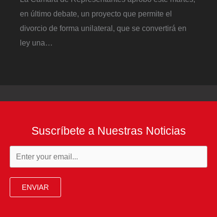
en último debate, un proyecto que permite el
divorcio de forma unilateral, que se convertirá en
ley una…
Suscríbete a Nuestras Noticias
ENVIAR