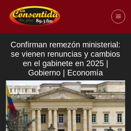
Ir
al
MAI
contenido
ME
Confirman remezón ministerial:
se vienen renuncias y cambios
en el gabinete en 2025 |
Gobierno | Economía