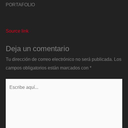
PORTAFOLIO
Source link
Deja un comentario
Tu dirección de correo electrónico no será publicada.
Los
campos obligatorios están marcados con
*
Escribe
aquí...