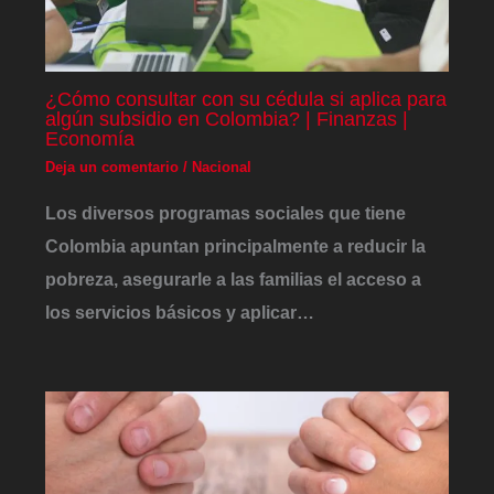
¿Cómo consultar con su cédula si aplica para
algún subsidio en Colombia? | Finanzas |
Economía
Deja un comentario
/
Nacional
Los diversos programas sociales que tiene
Colombia apuntan principalmente a reducir la
pobreza, asegurarle a las familias el acceso a
los servicios básicos y aplicar…