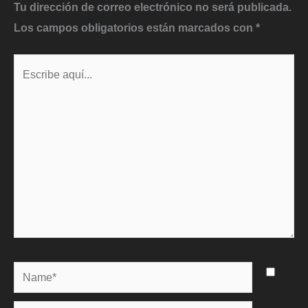
Tu dirección de correo electrónico no será publicada.
Los campos obligatorios están marcados con
*
Escribe
aquí...
Name*