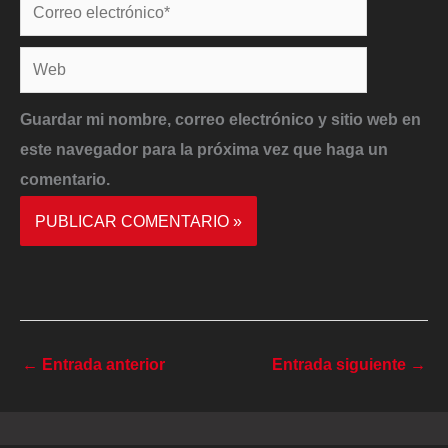
Correo
electrónico*
Web
Guardar mi nombre, correo electrónico y sitio web en
este navegador para la próxima vez que haga un
comentario.
←
Entrada anterior
Entrada siguiente
→