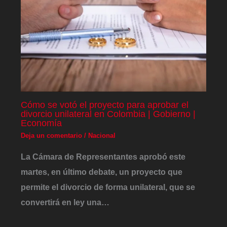
Cómo se votó el proyecto para aprobar el
divorcio unilateral en Colombia | Gobierno |
Economía
Deja un comentario
/
Nacional
La Cámara de Representantes aprobó este
martes, en último debate, un proyecto que
permite el divorcio de forma unilateral, que se
convertirá en ley una…