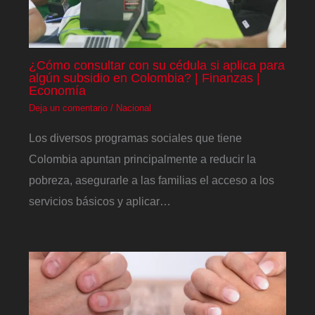
¿Cómo consultar con su cédula si aplica para
algún subsidio en Colombia? | Finanzas |
Economía
Deja un comentario
/
Nacional
Los diversos programas sociales que tiene
Colombia apuntan principalmente a reducir la
pobreza, asegurarle a las familias el acceso a los
servicios básicos y aplicar…