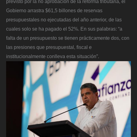
previsto por la no aprobación de la reforma tributaria, el
Gobierno arrastra $61,5 billones de reservas
presupuestales no ejecutadas del año anterior, de las
cuales solo se ha pagado el 52%. En sus palabras: “a
falta de un presupuesto se tienen prácticamente dos, con
las presiones que presupuestal, fiscal e
institucionalmente conlleva esta situación”.