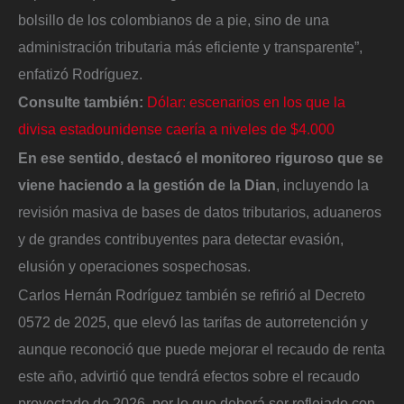
bolsillo de los colombianos de a pie, sino de una
administración tributaria más eficiente y transparente”,
enfatizó Rodríguez.
Consulte también:
Dólar: escenarios en los que la
divisa estadounidense caería a niveles de $4.000
En ese sentido, destacó el monitoreo riguroso que se
viene haciendo a la gestión de la Dian
, incluyendo la
revisión masiva de bases de datos tributarios, aduaneros
y de grandes contribuyentes para detectar evasión,
elusión y operaciones sospechosas.
Carlos Hernán Rodríguez también se refirió al Decreto
0572 de 2025, que elevó las tarifas de autorretención y
aunque reconoció que puede mejorar el recaudo de renta
este año, advirtió que tendrá efectos sobre el recaudo
proyectado de 2026, por lo que deberá ser reflejado con