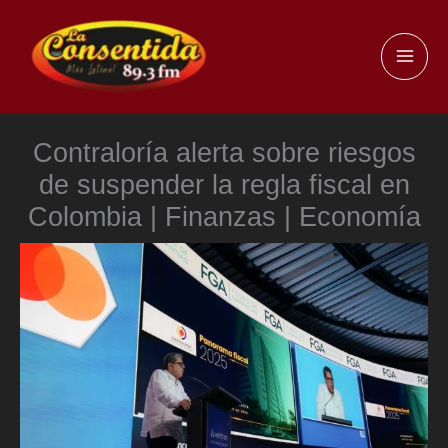
Ir
al
MAI
contenido
ME
Contraloría alerta sobre riesgos
de suspender la regla fiscal en
Colombia | Finanzas | Economía