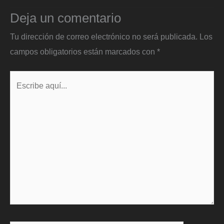
Deja un comentario
Tu dirección de correo electrónico no será publicada.
Los
campos obligatorios están marcados con
*
Escribe
aquí...