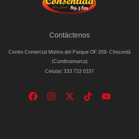
Contáctenos
Centro Comercial Molino del Parque OF 209- Chocontá
(Cundinamarca)
Celular: 333 733 0337