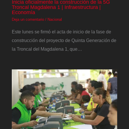
Inicia oficialmente la construcción de la 5G
Troncal Magdalena 1 | Infraestructura |
Economía
Deja un comentario
/
Nacional
Este lunes se firmó el acta de inicio de la fase de
construcción del proyecto de Quinta Generación de
la Troncal del Magdalena 1, que…