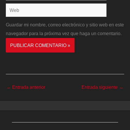
Web
Guardar mi nombre, correo electrónico y sitio web en este
navegador para la próxima vez que haga un comentario.
←
Entrada anterior
Entrada siguiente
→