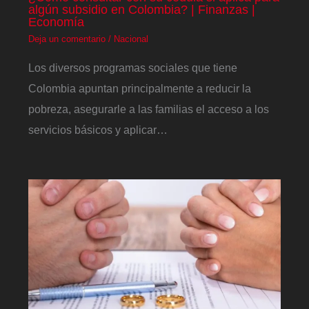
algún subsidio en Colombia? | Finanzas |
Economía
Deja un comentario
/
Nacional
Los diversos programas sociales que tiene
Colombia apuntan principalmente a reducir la
pobreza, asegurarle a las familias el acceso a los
servicios básicos y aplicar…