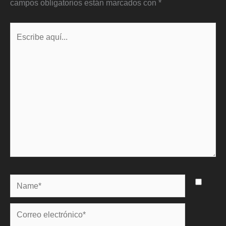
campos obligatorios están marcados con
*
Escribe
aquí...
Name*
Correo
electrónico*