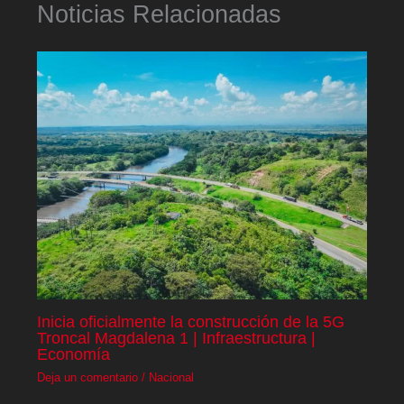
Noticias Relacionadas
Inicia oficialmente la construcción de la 5G
Troncal Magdalena 1 | Infraestructura |
Economía
Deja un comentario
/
Nacional