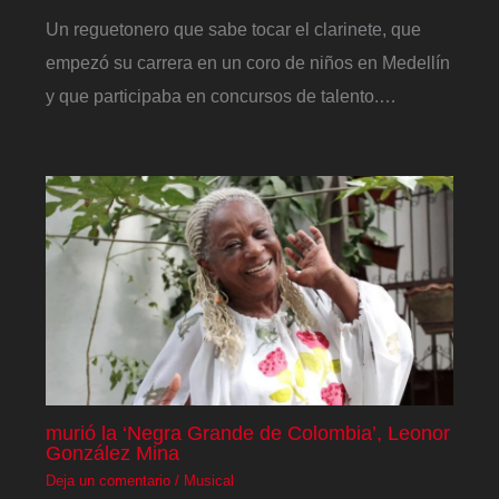
Un reguetonero que sabe tocar el clarinete, que
empezó su carrera en un coro de niños en Medellín
y que participaba en concursos de talento.…
murió la ‘Negra Grande de Colombia’, Leonor
González Mina
Deja un comentario
/
Musical