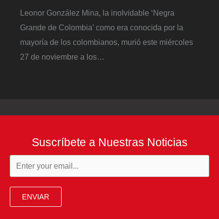
Leonor González Mina, la inolvidable ‘Negra
Grande de Colombia’ como era conocida por la
mayoría de los colombianos, murió este miércoles
27 de noviembre a los…
Suscríbete a Nuestras Noticias
ENVIAR