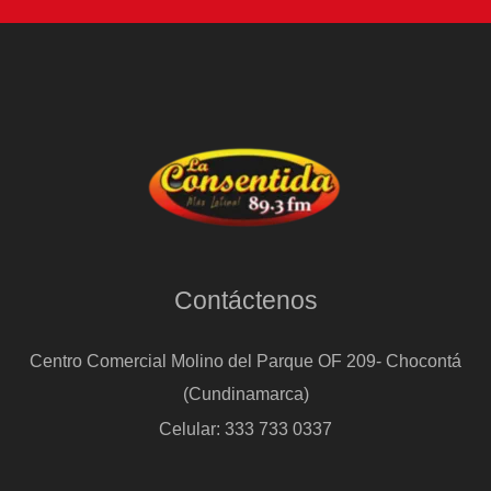
Contáctenos
Centro Comercial Molino del Parque OF 209- Chocontá
(Cundinamarca)
Celular: 333 733 0337