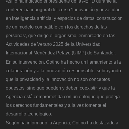
Así lo ha indicado el presidente de la AEPD durante la
conferencia inaugural del curso ‘Innovación y privacidad
en inteligencia artificial y espacios de datos: construcción
de un modelo compatible con los derechos de las
personas’, que dirige el organismo, enmarcado en las
Actividades de Verano 2025 de la Universidad
Internacional Menéndez Pelayo (UIMP) de Santander.
En su intervención, Cotino ha hecho un llamamiento a la
colaboración y a la innovación responsable, subrayando
que la privacidad y la innovación no son conceptos
opuestos, sino que pueden y deben coexistir, y que la
Agencia está comprometida con un enfoque que proteja
los derechos fundamentales y a la vez fomente el
desarrollo tecnológico.
Según ha informado la Agencia, Cotino ha destacado a