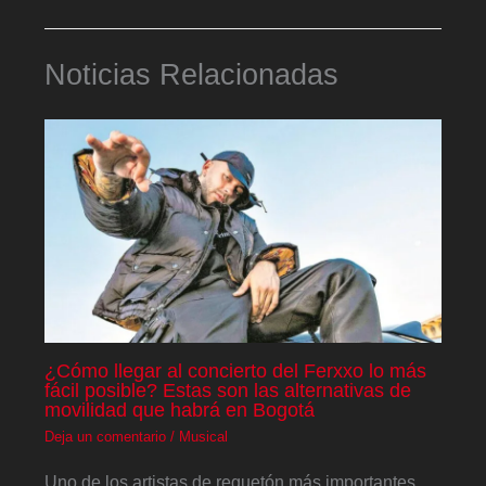
Noticias Relacionadas
¿Cómo llegar al concierto del Ferxxo lo más
fácil posible? Estas son las alternativas de
movilidad que habrá en Bogotá
Deja un comentario
/
Musical
Uno de los artistas de reguetón más importantes