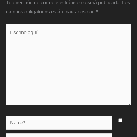
Tu dirección de correo electrónico no será publicada.
Los
campos obligatorios están marcados con
*
Escribe
aquí...
Name*