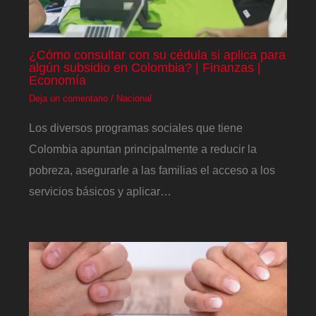
¿Cómo consultar con su cédula si aplica para
algún subsidio en Colombia? | Finanzas |
Economía
Deja un comentario
/
Nacional
Los diversos programas sociales que tiene
Colombia apuntan principalmente a reducir la
pobreza, asegurarle a las familias el acceso a los
servicios básicos y aplicar…