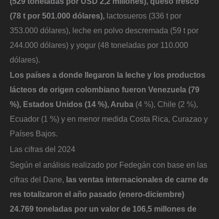
(529 toneladas por USD 2,2 millones), queso fresco
(78 t por 501.000 dólares),
lactosueros (336 t por
353.000 dólares), leche en polvo descremada (59 t por
244.000 dólares) y yogur (48 toneladas por 110.000
dólares).
Los países a donde llegaron la leche y los productos
lácteos de origen colombiano fueron Venezuela (79
%), Estados Unidos (14 %), Aruba
(4 %), Chile (2 %),
Ecuador (1 %) y en menor medida Costa Rica, Curazao y
Países Bajos.
Las cifras del 2024
Según el análisis realizado por Fedegán con base en las
cifras del Dane,
las ventas internacionales de carne de
res totalizaron el año pasado (enero-diciembre)
24.769 toneladas por un valor de 106,5 millones de