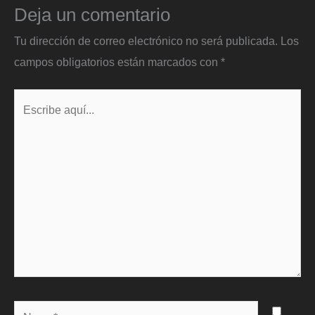
Deja un comentario
Tu dirección de correo electrónico no será publicada.
Los
campos obligatorios están marcados con
*
Escribe
aquí...
Name*