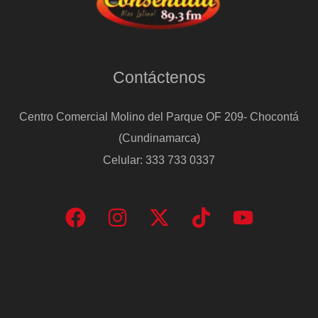
Contáctenos
Centro Comercial Molino del Parque OF 209- Chocontá
(Cundinamarca)
Celular: 333 733 0337