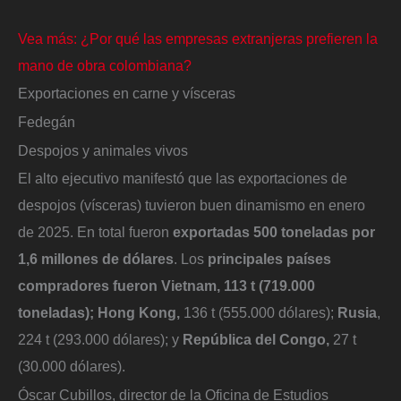
Vea más: ¿Por qué las empresas extranjeras prefieren la
mano de obra colombiana?
Exportaciones en carne y vísceras
Fedegán
Despojos y animales vivos
El alto ejecutivo manifestó que las exportaciones de
despojos (vísceras) tuvieron buen dinamismo en enero
de 2025. En total fueron
exportadas 500 toneladas por
1,6 millones de dólares
. Los
principales países
compradores fueron Vietnam, 113 t (719.000
toneladas); Hong Kong,
136 t (555.000 dólares);
Rusia
,
224 t (293.000 dólares); y
República del Congo,
27 t
(30.000 dólares).
Óscar Cubillos, director de la Oficina de Estudios