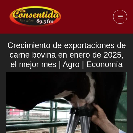
Ir
al
MAI
contenido
ME
Crecimiento de exportaciones de
carne bovina en enero de 2025,
el mejor mes | Agro | Economía