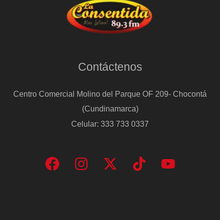
Contáctenos
Centro Comercial Molino del Parque OF 209- Chocontá
(Cundinamarca)
Celular: 333 733 0337