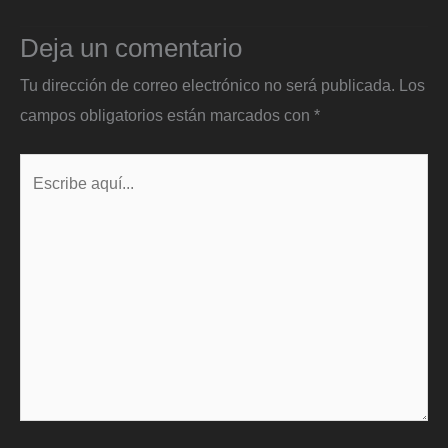
Deja un comentario
Tu dirección de correo electrónico no será publicada.
Los
campos obligatorios están marcados con
*
Escribe
aquí...