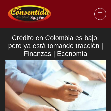
Ir
al
MAI
contenido
ME
Crédito en Colombia es bajo,
pero ya está tomando tracción |
Finanzas | Economía