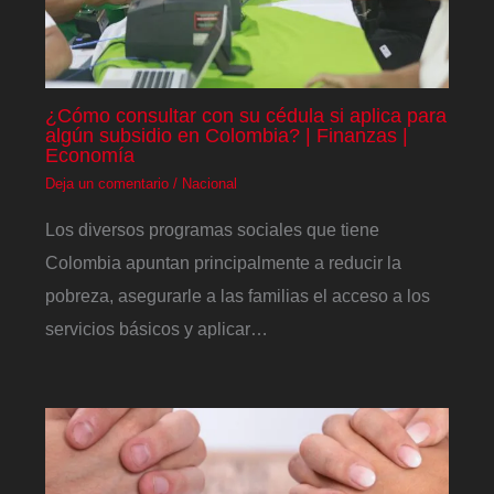
¿Cómo consultar con su cédula si aplica para
algún subsidio en Colombia? | Finanzas |
Economía
Deja un comentario
/
Nacional
Los diversos programas sociales que tiene
Colombia apuntan principalmente a reducir la
pobreza, asegurarle a las familias el acceso a los
servicios básicos y aplicar…