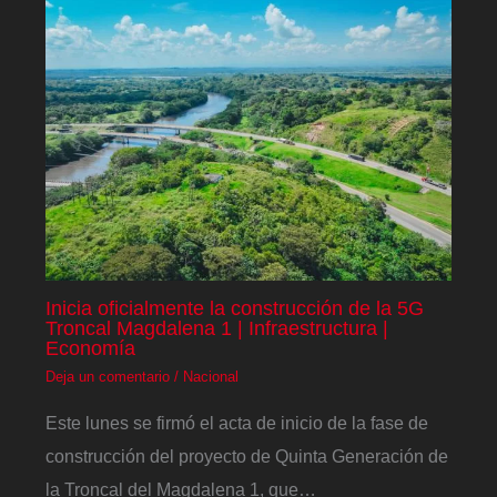
Inicia oficialmente la construcción de la 5G
Troncal Magdalena 1 | Infraestructura |
Economía
Deja un comentario
/
Nacional
Este lunes se firmó el acta de inicio de la fase de
construcción del proyecto de Quinta Generación de
la Troncal del Magdalena 1, que…