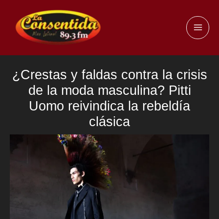
Ir
al
MAI
contenido
ME
¿Crestas y faldas contra la crisis
de la moda masculina? Pitti
Uomo reivindica la rebeldía
clásica