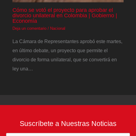
Cómo se votó el proyecto para aprobar el
divorcio unilateral en Colombia | Gobierno |
Economía
Deja un comentario
/
Nacional
La Cámara de Representantes aprobó este martes,
en último debate, un proyecto que permite el
divorcio de forma unilateral, que se convertirá en
ley una…
Suscríbete a Nuestras Noticias