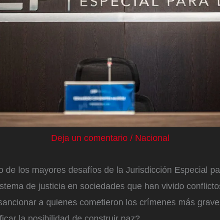
Deja un comentario
/
Nacional
 de los mayores desafíos de la Jurisdicción Especial pa
istema de justicia en sociedades que han vivido conflict
 sancionar a quienes cometieron los crímenes más gra
ficar la posibilidad de construir paz?