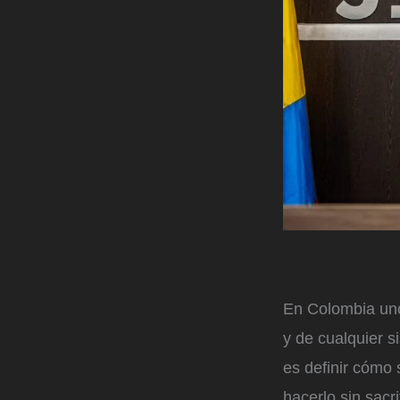
En Colombia uno
y de cualquier s
es definir cómo
hacerlo sin sacri