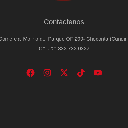
Contáctenos
Comercial Molino del Parque OF 209- Chocontá (Cundi
Celular: 333 733 0337