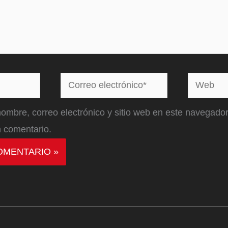
Correo
Web
electrónico*
ombre, correo electrónico y sitio web en este navegador
 comentario.