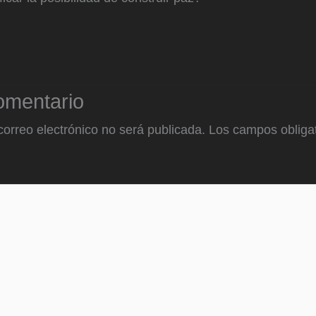
omentario
correo electrónico no será publicada.
Los campos obligat