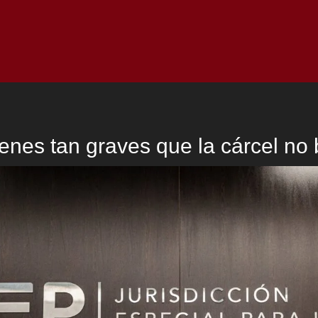
Inicio
Notici
enes tan graves que la cárcel no 