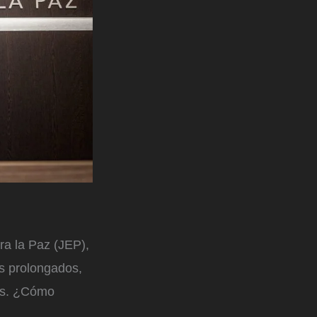
ra la Paz (JEP),
os prolongados,
ves. ¿Cómo