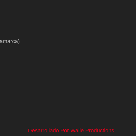
namarca)
Desarrollado Por Walle Productions