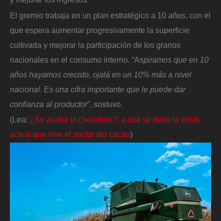
El gremio trabaja en un plan estratégico a 10 años, con el
que espera aumentar progresivamente la superficie
cultivada y mejorar la participación de los granos
nacionales en el consumo interno. “A
spiramos que en 10
años hayamos crecido, ojalá en un 10% más a nivel
nacional. Es una cifra importante que le puede dar
confianza al productor
”, sostuvo.
(Lea:
¿Se acaba el chocolate?: a qué se debe la crisis
actual que vive el sector del cacao
)