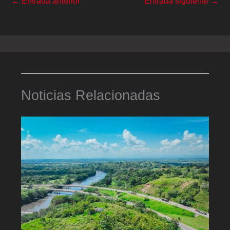
←
Entrada anterior
Entrada siguiente
→
Noticias Relacionadas