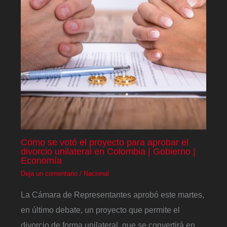
Cómo se votó el proyecto para aprobar el
divorcio unilateral en Colombia | Gobierno |
Economía
Deja un comentario
/
Nacional
La Cámara de Representantes aprobó este martes,
en último debate, un proyecto que permite el
divorcio de forma unilateral, que se convertirá en