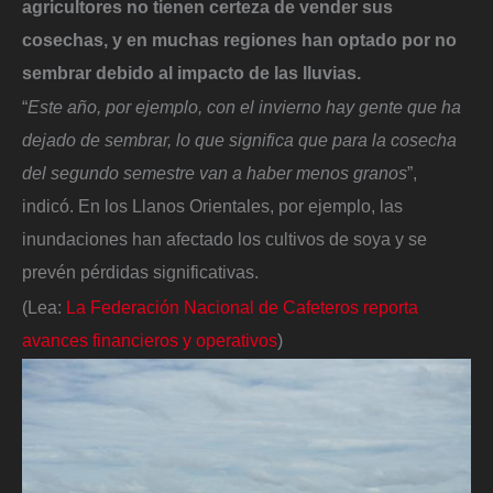
agricultores no tienen certeza de vender sus
cosechas, y en muchas regiones han optado por no
sembrar debido al impacto de las lluvias.
“
Este año, por ejemplo, con el invierno hay gente que ha
dejado de sembrar, lo que significa que para la cosecha
del segundo semestre van a haber menos granos
”,
indicó. En los Llanos Orientales, por ejemplo, las
inundaciones han afectado los cultivos de soya y se
prevén pérdidas significativas.
(Lea:
La Federación Nacional de Cafeteros reporta
avances financieros y operativos
)