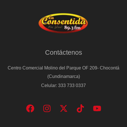
Contáctenos
Centro Comercial Molino del Parque OF 209- Chocontá
(Cundinamarca)
Celular: 333 733 0337