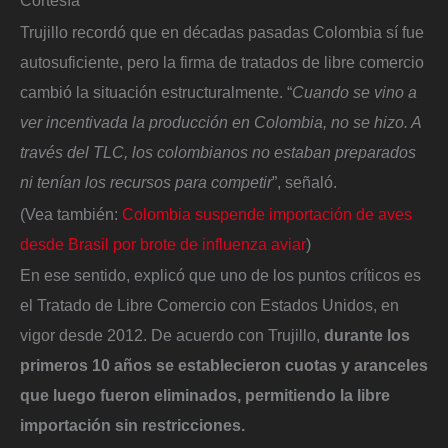
Cortesía
Trujillo recordó que en décadas pasadas Colombia sí fue
autosuficiente, pero la firma de tratados de libre comercio
cambió la situación estructuralmente. “
Cuando se vino a
ver incentivada la producción en Colombia, no se hizo. A
través del TLC, los colombianos no estaban preparados
ni tenían los recursos para competir
”, señaló.
(Vea también:
Colombia suspende importación de aves
desde Brasil por brote de influenza aviar
)
En ese sentido, explicó que uno de los puntos críticos es
el Tratado de Libre Comercio con Estados Unidos, en
vigor desde 2012. De acuerdo con Trujillo,
durante los
primeros 10 años se establecieron cuotas y aranceles
que luego fueron eliminados, permitiendo la libre
importación sin restricciones.