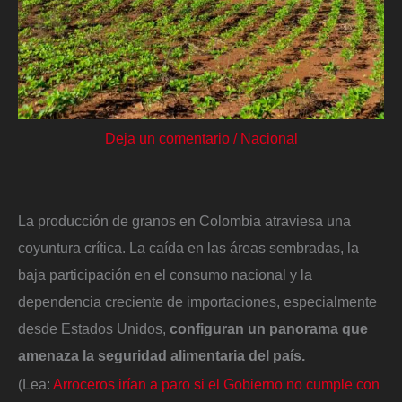
Deja un comentario
/
Nacional
La producción de granos en Colombia atraviesa una
coyuntura crítica. La caída en las áreas sembradas, la
baja participación en el consumo nacional y la
dependencia creciente de importaciones, especialmente
desde Estados Unidos,
configuran un panorama que
amenaza la seguridad alimentaria del país.
(Lea:
Arroceros irían a paro si el Gobierno no cumple con