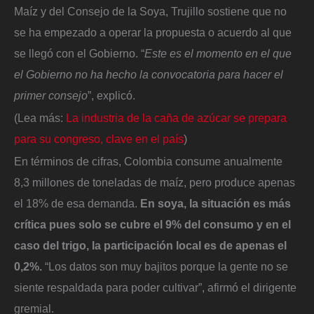
Maíz y del Consejo de la Soya, Trujillo sostiene que no
se ha empezado a operar la propuesta o acuerdo al que
se llegó con el Gobierno. “
Este es el momento en el que
el Gobierno no ha hecho la convocatoria para hacer el
primer consejo
”, explicó.
(Lea más:
La industria de la caña de azúcar se prepara
para su congreso, clave en el país
)
En términos de cifras, Colombia consume anualmente
8,3 millones de toneladas de maíz, pero produce apenas
el 18% de esa demanda.
En soya, la situación es más
crítica pues solo se cubre el 9% del consumo y en el
caso del trigo, la participación local es de apenas el
0,2%.
“Los datos son muy bajitos porque la gente no se
siente respaldada para poder cultivar”, afirmó el dirigente
gremial.