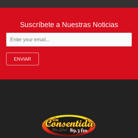
Suscríbete a Nuestras Noticias
ENVIAR