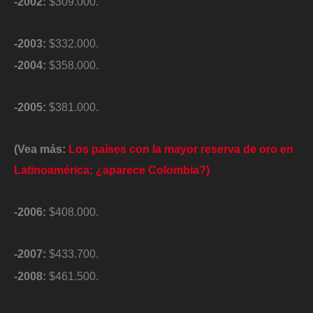
-2002:
$309.000.
-2003:
$332.000.
-2004:
$358.000.
-2005:
$381.000.
(Vea más:
Los países con la mayor reserva de oro en
Latinoamérica: ¿aparece Colombia?)
-2006:
$408.000.
-2007:
$433.700.
-2008:
$461.500.