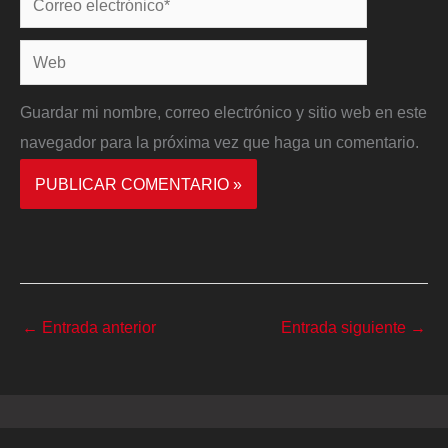
electrónico*
Web
Guardar mi nombre, correo electrónico y sitio web en este
navegador para la próxima vez que haga un comentario.
←
Entrada anterior
Entrada siguiente
→