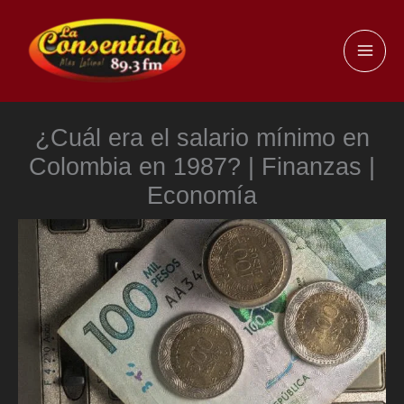
Ir
al
MAI
contenido
ME
¿Cuál era el salario mínimo en
Colombia en 1987? | Finanzas |
Economía