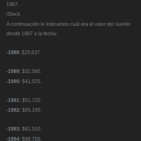
1987.
iStock
A continuación le indicamos cuál era el valor del sueldo
desde 1987 a la fecha:
-1988
: $25.637.
-1989:
$32.560.
-1990:
$41.025.
-1991:
$51.720.
-1992:
$65.190.
-1993:
$81.510.
-1994:
$98.700.