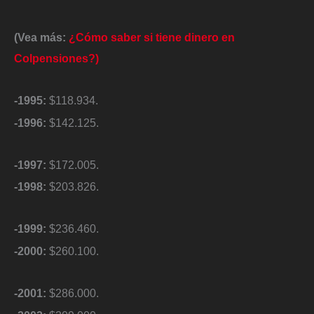
(Vea más:
¿Cómo saber si tiene dinero en
Colpensiones?)
-1995:
$118.934.
-1996:
$142.125.
-1997:
$172.005.
-1998:
$203.826.
-1999:
$236.460.
-2000:
$260.100.
-2001:
$286.000.