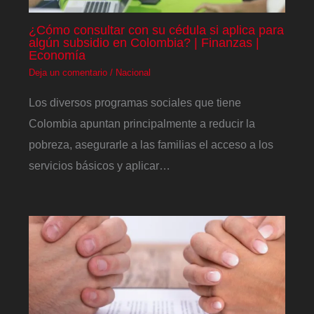
¿Cómo consultar con su cédula si aplica para
algún subsidio en Colombia? | Finanzas |
Economía
Deja un comentario
/
Nacional
Los diversos programas sociales que tiene
Colombia apuntan principalmente a reducir la
pobreza, asegurarle a las familias el acceso a los
servicios básicos y aplicar…