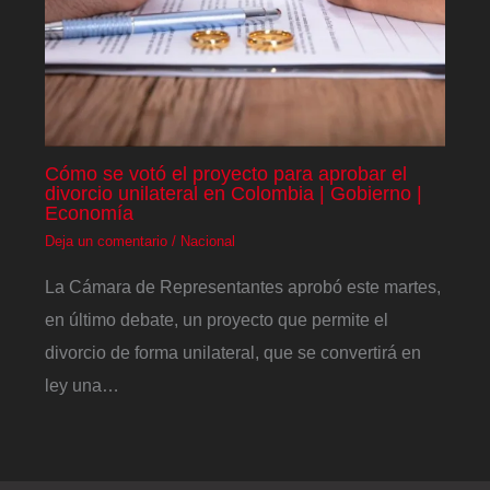
Cómo se votó el proyecto para aprobar el
divorcio unilateral en Colombia | Gobierno |
Economía
Deja un comentario
/
Nacional
La Cámara de Representantes aprobó este martes,
en último debate, un proyecto que permite el
divorcio de forma unilateral, que se convertirá en
ley una…