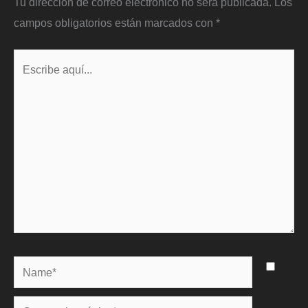
Tu dirección de correo electrónico no será publicada.
Los
campos obligatorios están marcados con
*
Escribe
aquí...
Name*
Correo