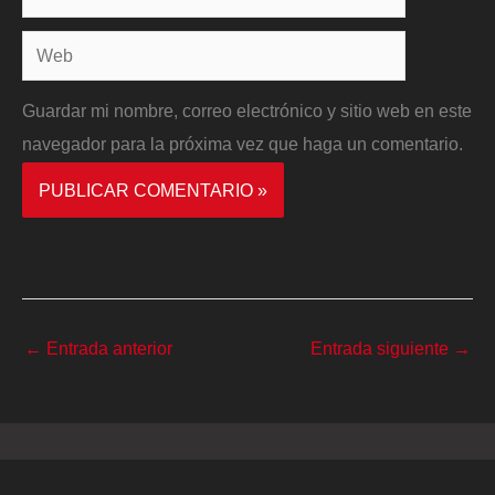
electrónico*
Web
Guardar mi nombre, correo electrónico y sitio web en este
navegador para la próxima vez que haga un comentario.
←
Entrada anterior
Entrada siguiente
→