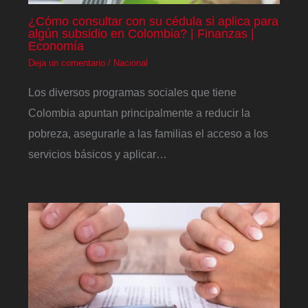
¿Cómo consultar con su cédula si aplica para
algún subsidio en Colombia? | Finanzas |
Economía
Deja un comentario
/
Nacional
Los diversos programas sociales que tiene
Colombia apuntan principalmente a reducir la
pobreza, asegurarle a las familias el acceso a los
servicios básicos y aplicar…