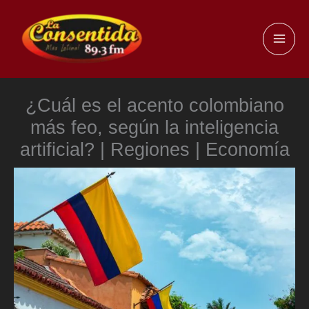
Ir
al
MAI
contenido
ME
¿Cuál es el acento colombiano
más feo, según la inteligencia
artificial? | Regiones | Economía