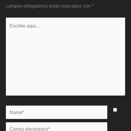
campos obligatorios están marcados con
*
Escribe
aquí...
Name*
Correo