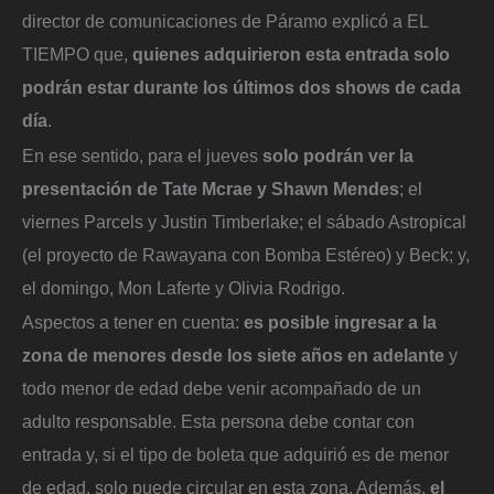
director de comunicaciones de Páramo explicó a EL
TIEMPO que,
quienes adquirieron esta entrada solo
podrán estar durante los últimos dos shows de cada
día
.
En ese sentido, para el jueves
solo podrán ver la
presentación de Tate Mcrae y Shawn Mendes
; el
viernes Parcels y Justin Timberlake; el sábado Astropical
(el proyecto de Rawayana con Bomba Estéreo) y Beck; y,
el domingo, Mon Laferte y Olivia Rodrigo.
Aspectos a tener en cuenta:
es posible ingresar a la
zona de menores desde los siete años en adelante
y
todo menor de edad debe venir acompañado de un
adulto responsable. Esta persona debe contar con
entrada y, si el tipo de boleta que adquirió es de menor
de edad, solo puede circular en esta zona. Además,
el