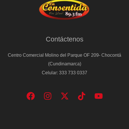
Contáctenos
Centro Comercial Molino del Parque OF 209- Chocontá
(Cundinamarca)
Celular: 333 733 0337