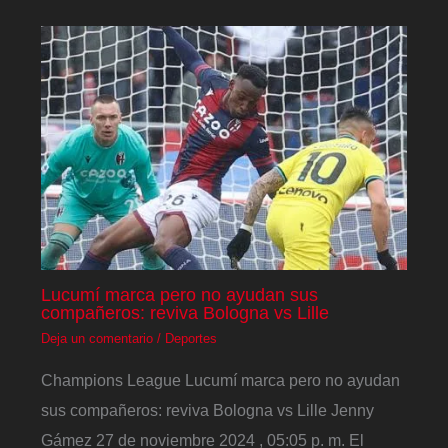
Lucumí marca pero no ayudan sus
compañeros: reviva Bologna vs Lille
Deja un comentario
/
Deportes
Champions League Lucumí marca pero no ayudan
sus compañeros: reviva Bologna vs Lille Jenny
Gámez 27 de noviembre 2024 , 05:05 p. m. El