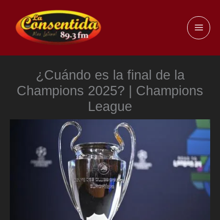
Ir
al
MAI
contenido
ME
¿Cuándo es la final de la
Champions 2025? | Champions
League