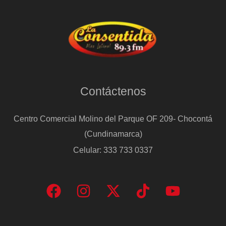
Contáctenos
Centro Comercial Molino del Parque OF 209- Chocontá
(Cundinamarca)
Celular: 333 733 0337