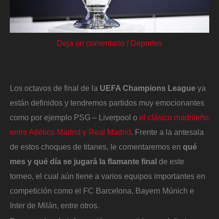
Deja un comentario
/
Deportes
Los octavos de final de la
UEFA Champions League
ya
están definidos y tendremos partidos muy emocionantes
como por ejemplo PSG – Liverpool o
el clásico madrileño
entre Atlético Madrid y Real Madrid
. Frente a la antesala
de estos choques de titanes, le comentaremos en
qué
mes y qué día se jugará la flamante final
de este
torneo, el cual aún tiene a varios equipos importantes en
competición como el FC Barcelona, Bayern Múnich e
Inter de Milán, entre otros.