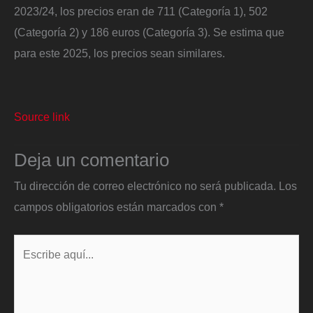
2023/24, los precios eran de 711 (Categoría 1), 502
(Categoría 2) y 186 euros (Categoría 3). Se estima que
para este 2025, los precios sean similares.
Source link
Deja un comentario
Tu dirección de correo electrónico no será publicada.
Los
campos obligatorios están marcados con
*
Escribe
aquí...