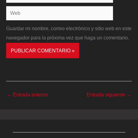
electrónico*
Web
Guardar mi nombre, correo electrónico y sitio web en este
navegador para la próxima vez que haga un comentario.
←
Entrada anterior
Entrada siguiente
→