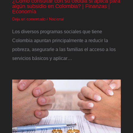
¿Cómo consultar con su cédula si aplica para
algún subsidio en Colombia? | Finanzas |
Economía
Deja un comentario
/
Nacional
Los diversos programas sociales que tiene
Colombia apuntan principalmente a reducir la
pobreza, asegurarle a las familias el acceso a los
servicios básicos y aplicar…