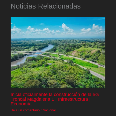
Noticias Relacionadas
Inicia oficialmente la construcción de la 5G
Troncal Magdalena 1 | Infraestructura |
Economía
Deja un comentario
/
Nacional