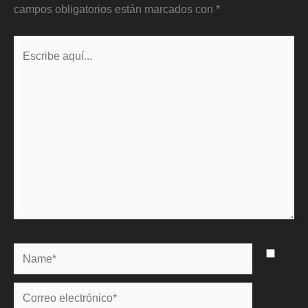
campos obligatorios están marcados con
*
Escribe
aquí...
Name*
Correo