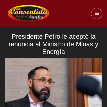
Ir
al
MAI
contenido
ME
Presidente Petro le aceptó la
renuncia al Ministro de Minas y
Energía