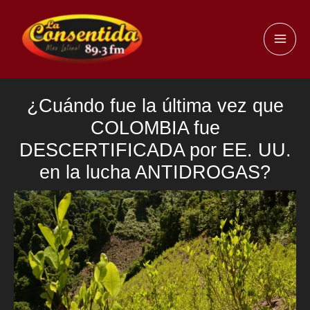
Ir
al
MAI
contenido
ME
¿Cuándo fue la última vez que
COLOMBIA fue
DESCERTIFICADA por EE. UU.
en la lucha ANTIDROGAS?