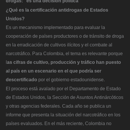
drogas: “es una decisión política”
¿Qué es la certificación antidrogas de Estados
Unidos?
Es un mecanismo implementado para evaluar la
cooperación de países productores o de tránsito de droga
en la erradicación de cultivos ilícitos y el combate al
narcotráfico. Para Colombia, el tema es relevante porque
l
as cifras de cultivo, producción y tráfico han puesto
al país en un escenario en el que podría ser
descertificado
por el gobierno estadounidense.
El proceso está avalado por el Departamento de Estado
de Estados Unidos, la Sección de Asuntos Antinárcóticos
y otras agencias federales. Cada año se publica un
informe que presenta la situación del narcotráfico en los
países evaluados. En el más reciente, Colombia no