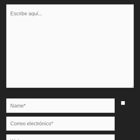
Escribe
aquí...
Name*
Correo
electrónico*
Web