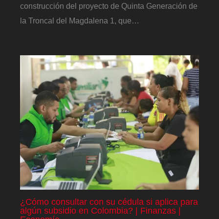
construcción del proyecto de Quinta Generación de
la Troncal del Magdalena 1, que…
¿Cómo consultar con su cédula si aplica para
algún subsidio en Colombia? | Finanzas |