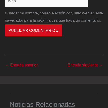
Guardar mi nombre, correo electrónico y sitio web en este
navegador para la próxima vez que haga un comentario.
←
Entrada anterior
Entrada siguiente
→
Noticias Relacionadas