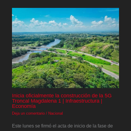
Inicia oficialmente la construcción de la 5G
Troncal Magdalena 1 | Infraestructura |
Economía
Deja un comentario
/
Nacional
Este lunes se firmó el acta de inicio de la fase de