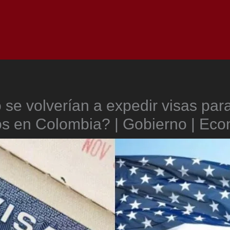
Inicio
Notici
se volverían a expedir visas par
s en Colombia? | Gobierno | Ec