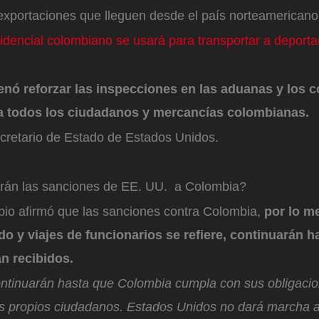
 exportaciones que lleguen desde el país norteamericano
idencial colombiano se usará para transportar a deport
enó reforzar las inspecciones en las aduanas y los c
ra todos los ciudadanos y mercancías colombianas.
cretario de Estado de Estados Unidos.
rán las sanciones de EE. UU. a Colombia?
ubio afirmó que las sanciones contra Colombia,
por lo m
do y viajes de funcionarios se refiere, continuarán h
n recibidos.
ntinuarán hasta que Colombia cumpla con sus obligacio
us propios ciudadanos. Estados Unidos no dará marcha 