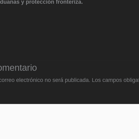
duanas y protección fronteriza.
omentario
correo electrónico no será publicada.
Los campos obligat