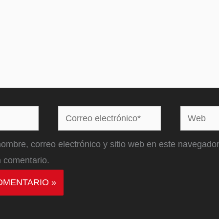
Correo
Web
electrónico*
ombre, correo electrónico y sitio web en este navegador
 comentario.