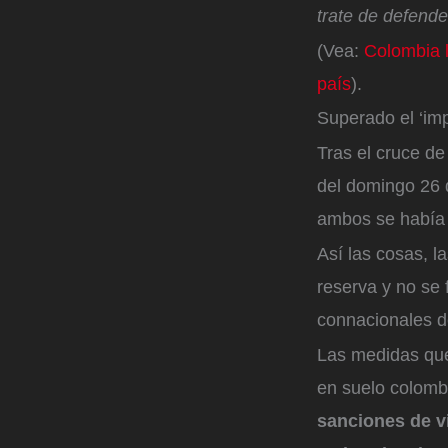
trate de defende
(Vea:
Colombia l
país
).
Superado el ‘im
Tras el cruce de
del domingo 26 
ambos se había
Así las cosas, 
reserva y no se f
connacionales d
Las medidas que
en suelo colomb
sanciones de v