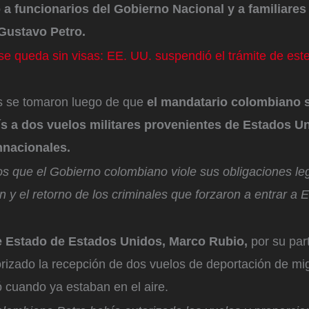
 funcionarios del Gobierno Nacional y a familiares 
 Gustavo Petro.
e queda sin visas: EE. UU. suspendió el trámite de es
s se tomaron luego de que
el mandatario colombiano 
aís a dos vuelos militares provenientes de Estados U
nnacionales.
s que el Gobierno colombiano viole sus obligaciones leg
n y el retorno de los criminales que forzaron a entrar a
de Estado de Estados Unidos, Marco Rubio,
por su par
rizado la recepción de dos vuelos de deportación de mi
ó cuando ya estaban en el aire.