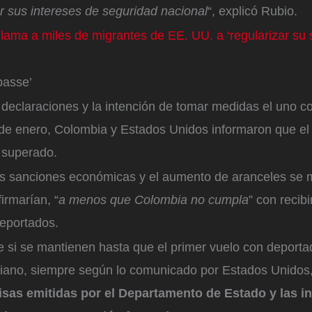
r sus intereses de seguridad nacional
“, explicó Rubio.
lama a miles de migrantes de EE. UU. a ‘regularizar su s
passe’
 declaraciones y la intención de tomar medidas el uno con 
de enero, Colombia y Estados Unidos informaron que el 
 superado.
las sanciones económicas y el aumento de aranceles se
irmarían, “
a menos que Colombia no cumpla
” con recibi
eportados.
 si se mantienen hasta que el primer vuelo con deporta
iano, siempre según lo comunicado por Estados Unidos
isas emitidas por el Departamento de Estado y las 