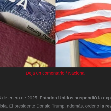
Deja un comentario
/
Nacional
6 de enero de 2025,
Estados Unidos suspendió la exp
bia.
El presidente Donald Trump, además, ordenó
la re