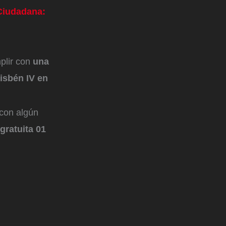
 Ciudadana:
plir con
una
isbén IV en
 con algún
 gratuita 01