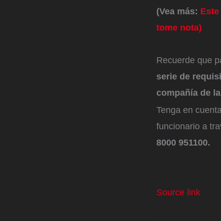
(Vea más:
Este
tome nota)
Recuerde que pa
serie de requis
compañía de la
Tenga en cuenta 
funcionario a tr
8000 951100.
Source link