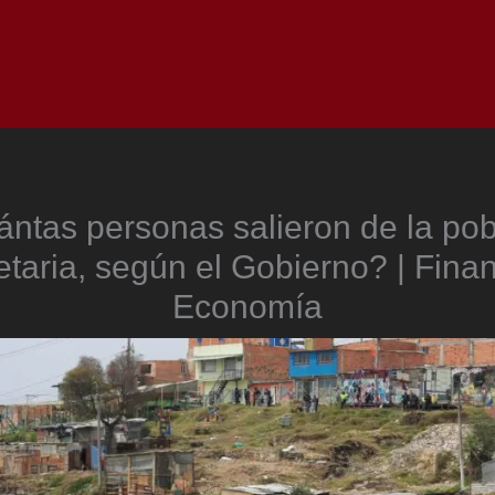
Inicio
Notici
ntas personas salieron de la po
taria, según el Gobierno? | Finan
Economía