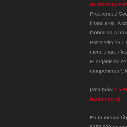
de Gustavo Pet
Prosperidad Soci
financieros.
A c
Gobierno a hora
Por medio de una
mencionaron los 
El organismo se
campesinos”,
f
(Vea más:
La E
hasta enero)
En la misma lí