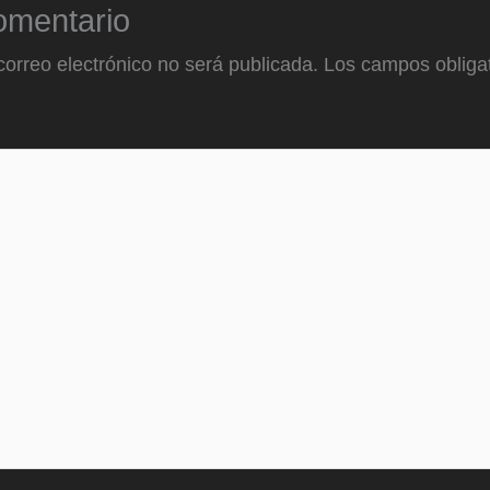
omentario
correo electrónico no será publicada.
Los campos obligat