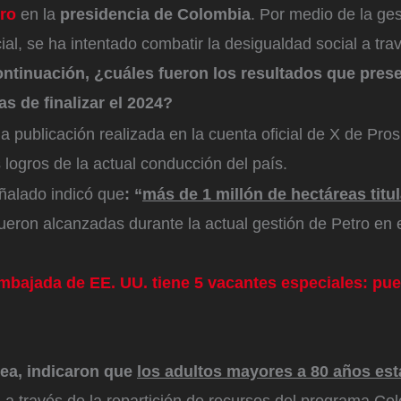
ro
en la
presidencia de Colombia
. Por medio de la ges
al, se ha intentado combatir la desigualdad social a tra
ontinuación, ¿cuáles fueron los resultados que prese
s de finalizar el 2024?
 publicación realizada en la cuenta oficial de X de Pro
logros de la actual conducción del país.
ñalado indicó que
: “
más de 1 millón de hectáreas titu
ueron alcanzadas durante la actual gestión de Petro en e
mbajada de EE. UU. tiene 5 vacantes especiales: pu
nea, indicaron que
los adultos mayores a 80 años est