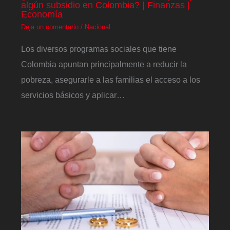
algún subsidio en Colombia? | Finanzas |
Economía
Deja un comentario
/
Nacional
Los diversos programas sociales que tiene
Colombia apuntan principalmente a reducir la
pobreza, asegurarle a las familias el acceso a los
servicios básicos y aplicar…