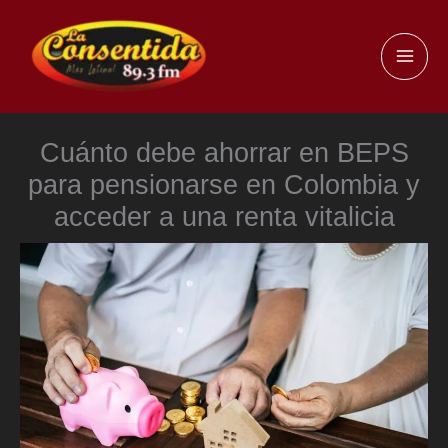
Ir
al
MAI
contenido
ME
Cuánto debe ahorrar en BEPS
para pensionarse en Colombia y
acceder a una renta vitalicia