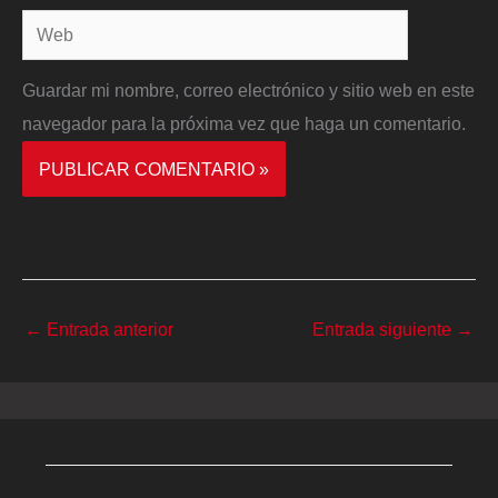
Web
Guardar mi nombre, correo electrónico y sitio web en este
navegador para la próxima vez que haga un comentario.
←
Entrada anterior
Entrada siguiente
→