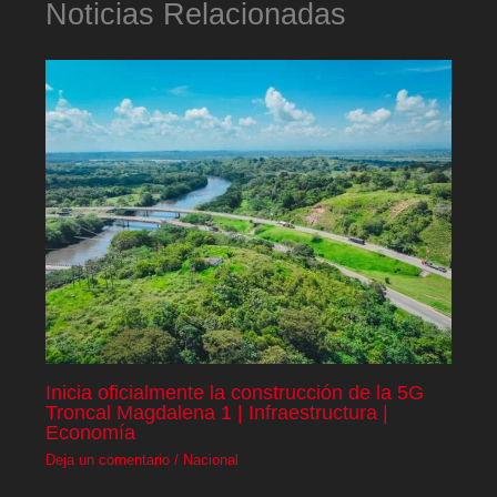
Noticias Relacionadas
Inicia oficialmente la construcción de la 5G
Troncal Magdalena 1 | Infraestructura |
Economía
Deja un comentario
/
Nacional