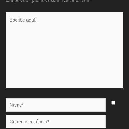
campos obligatorios están marcados con
*
Escribe
aquí...
Name*
Correo
electrónico*