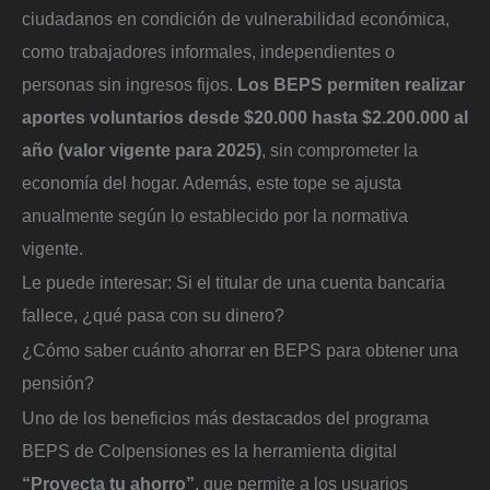
ciudadanos en condición de vulnerabilidad económica,
como trabajadores informales, independientes o
personas sin ingresos fijos.
Los BEPS permiten realizar
aportes voluntarios desde $20.000 hasta $2.200.000 al
año (valor vigente para 2025)
, sin comprometer la
economía del hogar. Además, este tope se ajusta
anualmente según lo establecido por la normativa
vigente.
Le puede interesar: Si el titular de una cuenta bancaria
fallece, ¿qué pasa con su dinero?
¿Cómo saber cuánto ahorrar en BEPS para obtener una
pensión?
Uno de los beneficios más destacados del programa
BEPS de Colpensiones es la herramienta digital
“Proyecta tu ahorro”
, que permite a los usuarios