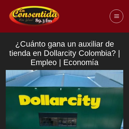
Ir
al
MAI
contenido
ME
¿Cuánto gana un auxiliar de
tienda en Dollarcity Colombia? |
Empleo | Economía