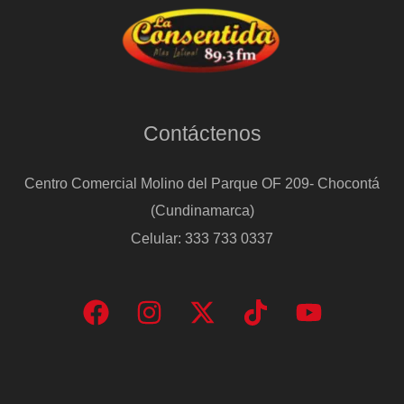
Contáctenos
Centro Comercial Molino del Parque OF 209- Chocontá
(Cundinamarca)
Celular: 333 733 0337