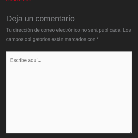
Deja un comentario
Tu dirección de correo electrónico no será publicada.
Los
campos obligatorios están marcados con
*
Escribe
aquí...