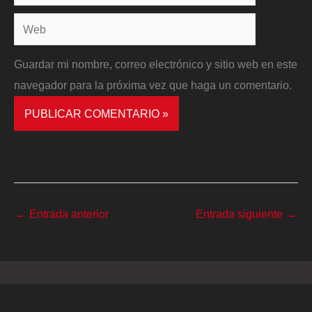
electrónico*
Web
Guardar mi nombre, correo electrónico y sitio web en este
navegador para la próxima vez que haga un comentario.
←
Entrada anterior
Entrada siguiente
→