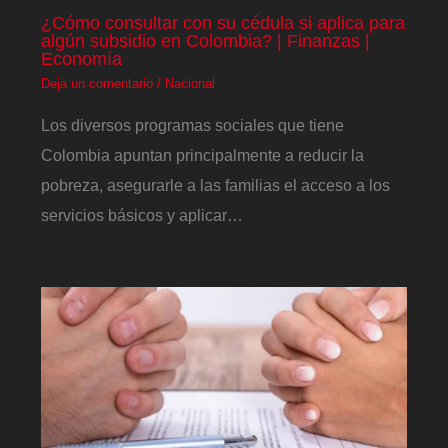
¿Cómo consultar con su cédula si aplica para
algún subsidio en Colombia? | Finanzas |
Economía
Deja un comentario
/
Nacional
Los diversos programas sociales que tiene
Colombia apuntan principalmente a reducir la
pobreza, asegurarle a las familias el acceso a los
servicios básicos y aplicar…