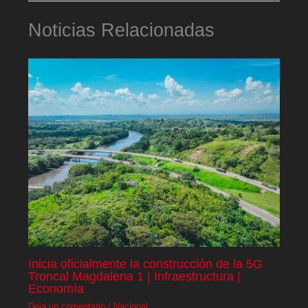
Noticias Relacionadas
Inicia oficialmente la construcción de la 5G
Troncal Magdalena 1 | Infraestructura |
Economía
Deja un comentario
/
Nacional