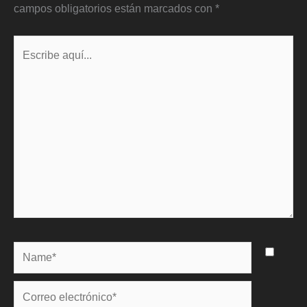
campos obligatorios están marcados con
*
Escribe
aquí...
Name*
Correo