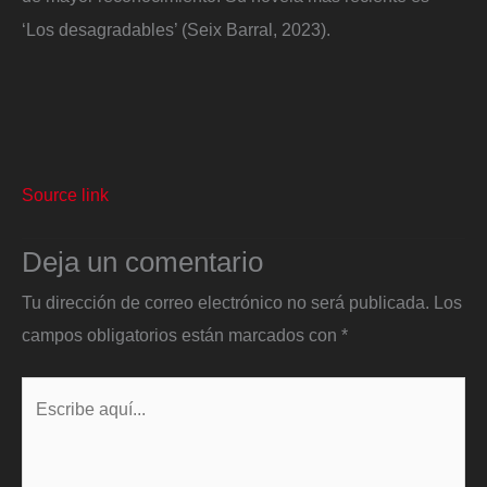
‘Los desagradables’ (Seix Barral, 2023).
Source link
Deja un comentario
Tu dirección de correo electrónico no será publicada.
Los
campos obligatorios están marcados con
*
Escribe
aquí...