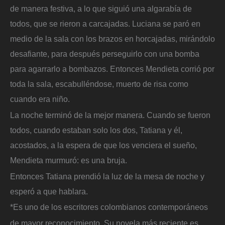
de manera festiva, a lo que siguió una algarabía de
todos, que se rieron a carcajadas. Luciana se paró en
medio de la sala con los brazos en horcajadas, mirándolo
desafiante, para después perseguirlo con una bomba
para agarrarlo a bombazos. Entonces Mendieta corrió por
toda la sala, escabulléndose, muerto de risa como
cuando era niño.
La noche terminó de la mejor manera. Cuando se fueron
todos, cuando estaban solo los dos, Tatiana y él,
acostados, a la espera de que los venciera el sueño,
Mendieta murmuró: es una bruja.
Entonces Tatiana prendió la luz de la mesa de noche y
esperó a que hablara.
*Es uno de los escritores colombianos contemporáneos
de mayor reconocimiento. Su novela más reciente es