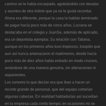
camino se le había escarpado, agobiándolo con deudas
y asuntos de otra índole que ya no le gusta recordar.
Ahora era diferente, porque la casa la habían terminado
de pagar hacía poco más de cinco años. Luciana se
destacaba en el colegio y JuanSe, además de aplicado,
era un deportista ejemplar. Su relación con Tatiana,
aunque en los primeros años tuvo tropiezos, traspiés que
aun así nunca amenazaron el matrimonio, desde hacía
poco más de diez años había entrado en modo crucero,
amándose de una manera genuina, sin alteraciones ni
aspavientos.
Los rumores lo que decían era que iban a hacer un
recorte grande de personal, que del equipo cortarían
algunas cabezas. En realidad habladurías así sucedían
en la empresa cada cierto tiempo; en ocasiones no se