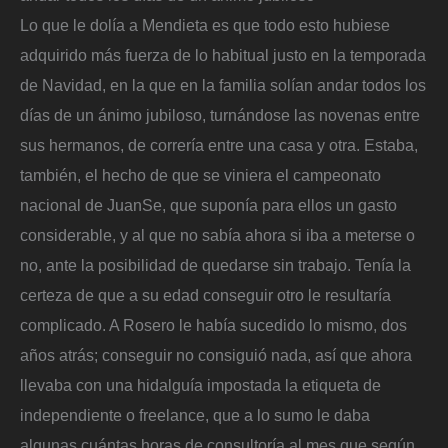
Lo que le dolía a Mendieta es que todo esto hubiese
adquirido más fuerza de lo habitual justo en la temporada
de Navidad, en la que en la familia solían andar todos los
días de un ánimo jubiloso, turnándose las novenas entre
sus hermanos, de correría entre una casa y otra. Estaba,
también, el hecho de que se viniera el campeonato
nacional de JuanSe, que suponía para ellos un gasto
considerable, y al que no sabía ahora si iba a meterse o
no, ante la posibilidad de quedarse sin trabajo. Tenía la
certeza de que a su edad conseguir otro le resultaría
complicado. A Rosero le había sucedido lo mismo, dos
años atrás; conseguir no consiguió nada, así que ahora
llevaba con una hidalguía impostada la etiqueta de
independiente o freelance, que a lo sumo le daba
algunas cuántas horas de consultoría al mes que según