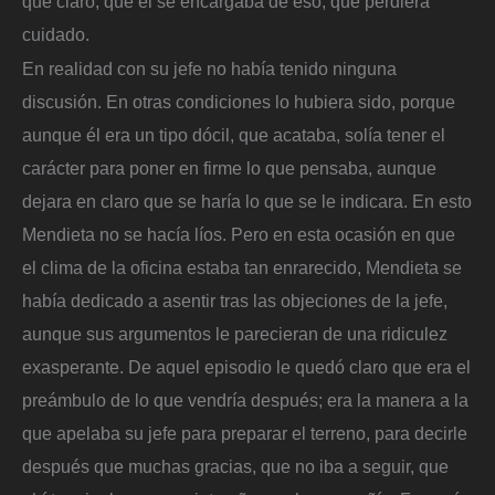
que claro, que él se encargaba de eso, que perdiera
cuidado.
En realidad con su jefe no había tenido ninguna
discusión. En otras condiciones lo hubiera sido, porque
aunque él era un tipo dócil, que acataba, solía tener el
carácter para poner en firme lo que pensaba, aunque
dejara en claro que se haría lo que se le indicara. En esto
Mendieta no se hacía líos. Pero en esta ocasión en que
el clima de la oficina estaba tan enrarecido, Mendieta se
había dedicado a asentir tras las objeciones de la jefe,
aunque sus argumentos le parecieran de una ridiculez
exasperante. De aquel episodio le quedó claro que era el
preámbulo de lo que vendría después; era la manera a la
que apelaba su jefe para preparar el terreno, para decirle
después que muchas gracias, que no iba a seguir, que