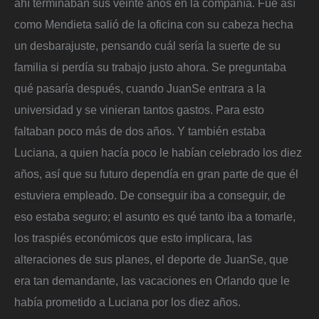
ahí terminaban sus veinte años en la compañía. Fue así
como Mendieta salió de la oficina con su cabeza hecha
un desbarajuste, pensando cuál sería la suerte de su
familia si perdía su trabajo justo ahora. Se preguntaba
qué pasaría después, cuando JuanSe entrara a la
universidad y se vinieran tantos gastos. Para esto
faltaban poco más de dos años. Y también estaba
Luciana, a quien hacía poco le habían celebrado los diez
años, así que su futuro dependía en gran parte de que él
estuviera empleado. De conseguir iba a conseguir, de
eso estaba seguro; el asunto es qué tanto iba a tomarle,
los traspiés económicos que esto implicara, las
alteraciones de sus planes, el deporte de JuanSe, que
era tan demandante, las vacaciones en Orlando que le
había prometido a Luciana por los diez años.