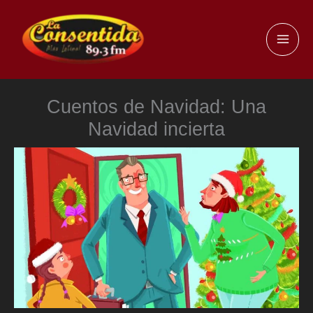
Ir
al
MAI
contenido
ME
Cuentos de Navidad: Una
Navidad incierta