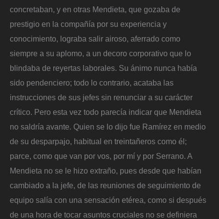
concretaban, y en otras Mendieta, que gozaba de
prestigio en la compañía por su experiencia y
conocimiento, lograba salir airoso, aferrado como
siempre a su aplomo, a un decoro corporativo que lo
blindaba de reyertas laborales. Su ánimo nunca había
sido pendenciero; todo lo contrario, acataba las
instrucciones de sus jefes sin renunciar a su carácter
crítico. Pero esta vez todo parecía indicar que Mendieta
no saldría avante. Quien se lo dijo fue Ramírez en medio
de su desparpajo, habitual en treintañeros como él;
parce, como que van por vos, por mí y por Serrano. A
Mendieta no se le hizo extraño, pues desde que habían
cambiado a la jefe, de las reuniones de seguimiento de
equipo salía con una sensación etérea, como si después
de una hora de tocar asuntos cruciales no se definiera