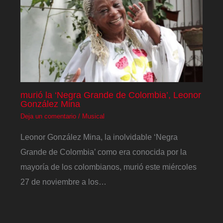
murió la ‘Negra Grande de Colombia’, Leonor
González Mina
Deja un comentario
/
Musical
Leonor González Mina, la inolvidable ‘Negra
Grande de Colombia’ como era conocida por la
mayoría de los colombianos, murió este miércoles
27 de noviembre a los…