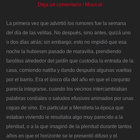
Deja un comentario
/
Musical
La primera vez que advirtió los rumores fue la semana
del día de las velitas. No después, sino antes, quizá uno
o dos días atrás; sin embargo, esto no impidió que esa
noche la hubiesen pasado de maravilla, prendiendo
farolitos alrededor del jardín que custodia la entrada de la
casa, comiendo natilla y dando después algunas vueltas
por el barrio. Era el único día del año en que el conjunto
parecía integrarse, cuando los vecinos intercambiaban
palabras cordiales o saludos efusivos animados por unas
copas de vino. En particular a Mendieta la época que
estaban viviendo le resultaba algo muy parecido a la
plenitud, o a la que imaginó de la plenitud durante tantos
años en que el horizonte se le presentó difuso y el