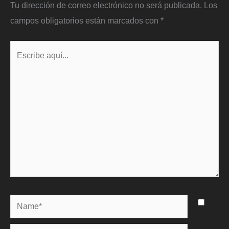
Tu dirección de correo electrónico no será publicada.
Los
campos obligatorios están marcados con
*
Escribe
aquí...
Name*