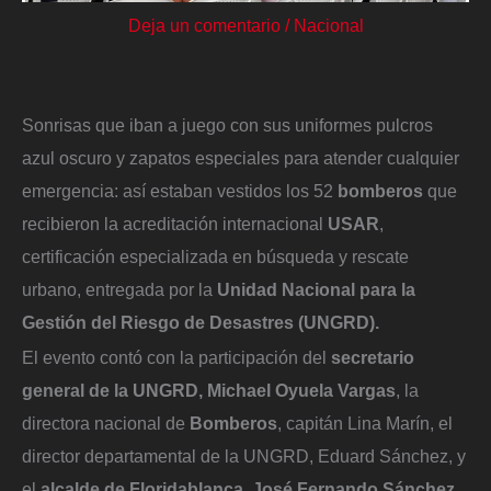
Deja un comentario
/
Nacional
Sonrisas que iban a juego con sus uniformes pulcros
azul oscuro y zapatos especiales para atender cualquier
emergencia: así estaban vestidos los 52
bomberos
que
recibieron la acreditación internacional
USAR
,
certificación especializada en búsqueda y rescate
urbano, entregada por la
Unidad Nacional para la
Gestión del Riesgo de Desastres (UNGRD).
El evento contó con la participación del
secretario
general de la UNGRD, Michael Oyuela Vargas
, la
directora nacional de
Bomberos
, capitán Lina Marín, el
director departamental de la UNGRD, Eduard Sánchez, y
el
alcalde de
Floridablanca
, José Fernando Sánchez
,