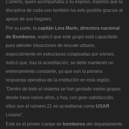
Carreño, quien acompañaba a su esposo, expresó que la
disciplina de cada uno también ha sido posible gracias al
apoyo de sus hogares.
Por su parte, la
capitán Lina Marín, directora nacional
de
Bomberos
, explicó que este grupo está capacitado
para atender situaciones de rescate urbano,
especialmente en estructuras colapsadas por sismos.
Indicó que, tras la acreditación, se debe mantener un
entrenamiento constante, ya que son la primera
respuesta operativa de la institución en esta región.
“Dentro de todo el sistema se han gestado varios grupos
desde hace varios años, y hoy, con gran satisfacción,
ellos son el número 21 en acreditarse como
USAR
Liviano”.
Este es el primer cuerpo de
bomberos
del departamento