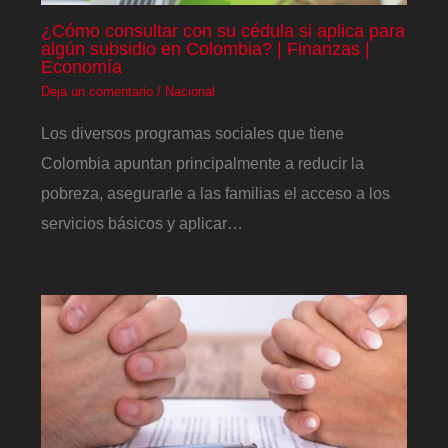
¿Cómo consultar con su cédula si aplica para
algún subsidio en Colombia? | Finanzas |
Economía
Deja un comentario
/
Nacional
Los diversos programas sociales que tiene
Colombia apuntan principalmente a reducir la
pobreza, asegurarle a las familias el acceso a los
servicios básicos y aplicar…