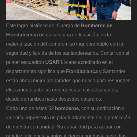
Este logro histórico del Cuerpo de
Bomberos de
Floridablanca
no es solo una certificación; es la
materialización del compromiso inquebrantable con la
seguridad y la vida de los santandereanos. Contar con el
primer escuadrón
USAR
Liviano acreditado en el
departamento significa que
Floridablanca
y Santander
están ahora mejor preparados que nunca para responder
eficazmente ante las emergencias más desafiantes,
desde derrumbes hasta desastres naturales.
Cada uno de estos 52
bomberos
, con su dedicación y
valentía, representa un pilar fundamental en la protección
de nuestra comunidad. Su capacidad para actuar con
rapidez, eficiencia y autosuficiencia por hasta siete días,