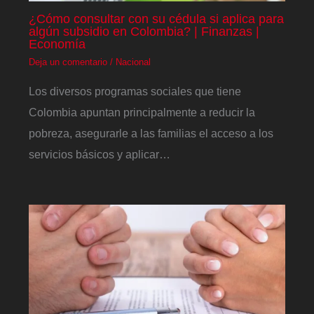
¿Cómo consultar con su cédula si aplica para
algún subsidio en Colombia? | Finanzas |
Economía
Deja un comentario
/
Nacional
Los diversos programas sociales que tiene
Colombia apuntan principalmente a reducir la
pobreza, asegurarle a las familias el acceso a los
servicios básicos y aplicar…