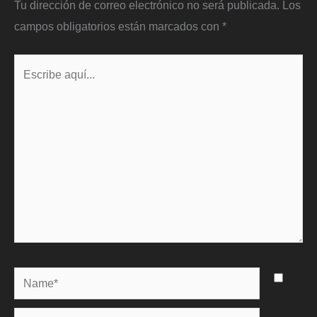
Tu dirección de correo electrónico no será publicada.
Los
campos obligatorios están marcados con
*
Escribe
aquí...
Name*