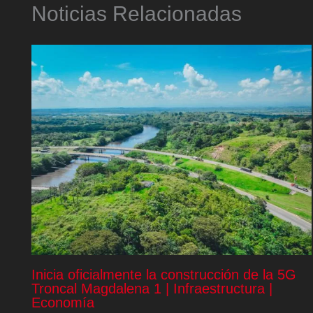
Noticias Relacionadas
Inicia oficialmente la construcción de la 5G
Troncal Magdalena 1 | Infraestructura |
Economía