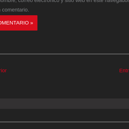
ombre, correo electrónico y sitio web en este navegador
 comentario.
ior
Ent