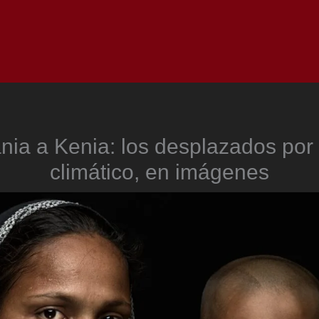
Inicio
Notici
ia a Kenia: los desplazados por
climático, en imágenes