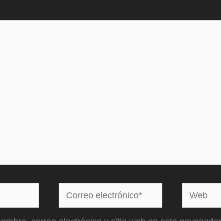
Correo
Web
electrónico*