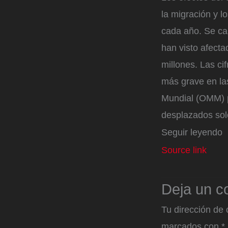
la migración y 
cada año. Se ca
han visto afecta
millones. Las ci
más grave en la
Mundial (OMM) p
desplazados solo
Seguir leyendo
Source link
Deja un c
Tu dirección de 
marcados con
*