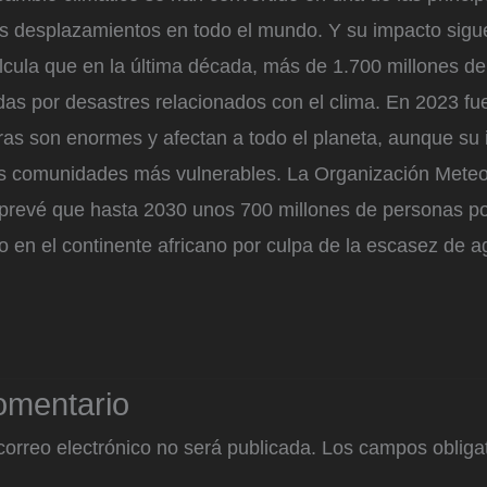
los desplazamientos en todo el mundo. Y su impacto sigu
lcula que en la última década, más de 1.700 millones d
das por desastres relacionados con el clima. En 2023 fu
fras son enormes y afectan a todo el planeta, aunque su 
s comunidades más vulnerables. La Organización Meteo
revé que hasta 2030 unos 700 millones de personas po
 en el continente africano por culpa de la escasez de a
omentario
correo electrónico no será publicada.
Los campos obligat