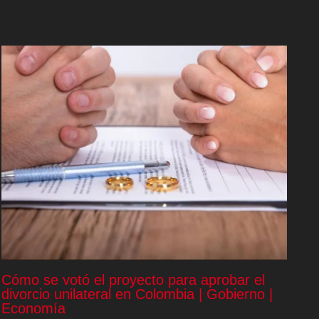
Cómo se votó el proyecto para aprobar el
divorcio unilateral en Colombia | Gobierno |
Economía