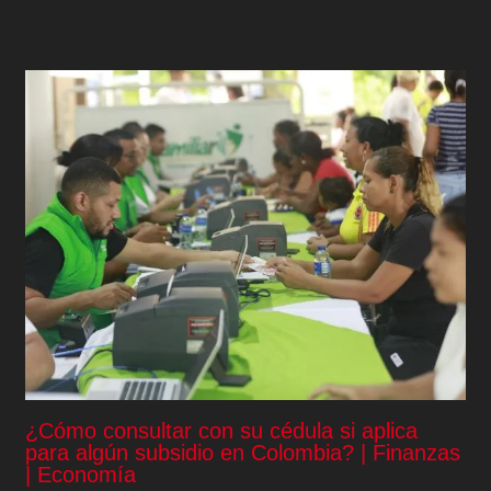
¿Cómo consultar con su cédula si aplica
para algún subsidio en Colombia? | Finanzas
| Economía