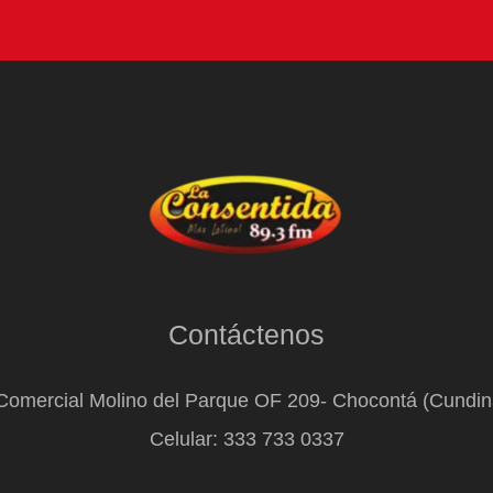
Contáctenos
Comercial Molino del Parque OF 209- Chocontá (Cundi
Celular: 333 733 0337