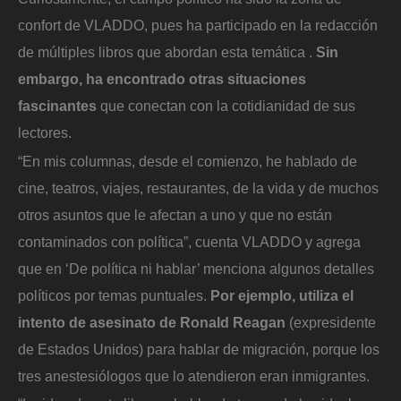
confort de VLADDO, pues ha participado en la redacción
de múltiples libros que abordan esta temática .
Sin
embargo, ha encontrado otras situaciones
fascinantes
que conectan con la cotidianidad de sus
lectores.
“En mis columnas, desde el comienzo, he hablado de
cine, teatros, viajes, restaurantes, de la vida y de muchos
otros asuntos que le afectan a uno y que no están
contaminados con política”, cuenta VLADDO y agrega
que en ‘De política ni hablar’ menciona algunos detalles
políticos por temas puntuales.
Por ejemplo, utiliza el
intento de asesinato de Ronald Reagan
(expresidente
de Estados Unidos) para hablar de migración, porque los
tres anestesiólogos que lo atendieron eran inmigrantes.