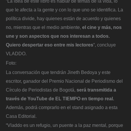
“La idea de este libro es hablar de temas de la vida, lo
que le afecta a la gente y con lo que uno se identifica. La
política divide, hay quienes están de acuerdo y quienes
no, mientras que el medio ambiente,
el cine y más, nos
une y son aspectos que nos interesan a todos.
Quiero despertar eso entre mis lectores
“, concluye
VLADDO.
Foto:
La conversación que tendrán Jineth Bedoya y este
escritor, ganador del Premio Nacional de Periodismo del
Círculo de Periodistas de Bogotá,
será transmitida a
través de YouTube de EL TIEMPO en tiempo real.
Además, podrá comprarlo en el stand asignado a esta
Casa Editorial.
“Vladdo es un refugio, un puente a la paz mental, porque