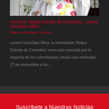
murió la ‘Negra Grande de Colombia’, Leonor
González Mina
Deja un comentario
/
Musical
Leonor González Mina, la inolvidable ‘Negra
Grande de Colombia’ como era conocida por la
mayoría de los colombianos, murió este miércoles
27 de noviembre a los…
Suscríbete a Nuestras Noticias