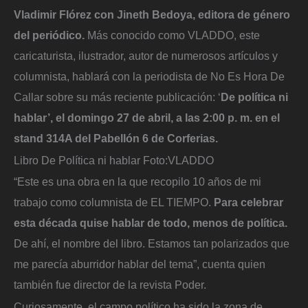
Vladimir Flórez con Jineth Bedoya, editora de género
del periódico.
Más conocido como VLADDO, este
caricaturista, ilustrador, autor de numerosos artículos y
columnista, hablará con la periodista de No Es Hora De
Callar sobre su más reciente publicación: ‘
De política ni
hablar’, el domingo 27 de abril, a las 2:00 p. m. en el
stand 314A del Pabellón 6 de Corferias.
Libro De Política ni hablar
Foto:
VLADDO
“Este es una obra en la que recopilo 10 años de mi
trabajo como columnista de EL TIEMPO.
Para celebrar
esta década quise hablar de todo, menos de política.
De ahí, el nombre del libro. Estamos tan polarizados que
me parecía aburridor hablar del tema”, cuenta quien
también fue director de la revista Poder.
Curiosamente, el campo político ha sido la zona de