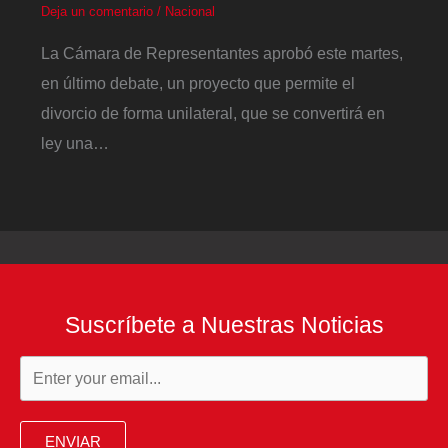
Deja un comentario
/
Nacional
La Cámara de Representantes aprobó este martes,
en último debate, un proyecto que permite el
divorcio de forma unilateral, que se convertirá en
ley una…
Suscríbete a Nuestras Noticias
ENVIAR