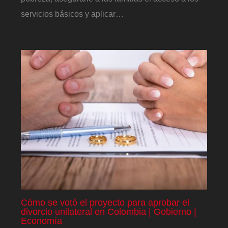
servicios básicos y aplicar…
Cómo se votó el proyecto para aprobar el
divorcio unilateral en Colombia | Gobierno |
Economía