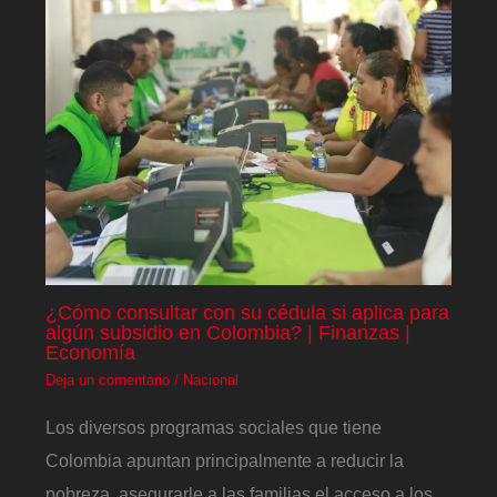
¿Cómo consultar con su cédula si aplica para
algún subsidio en Colombia? | Finanzas |
Economía
Deja un comentario
/
Nacional
Los diversos programas sociales que tiene
Colombia apuntan principalmente a reducir la
pobreza, asegurarle a las familias el acceso a los