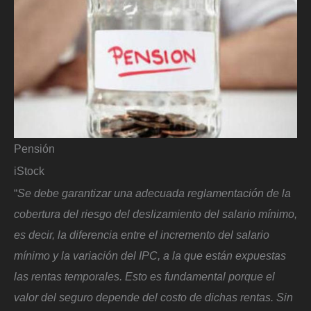
Pensión
iStock
“
Se debe garantizar una adecuada reglamentación de la
cobertura del riesgo del deslizamiento del salario mínimo,
es decir, la diferencia entre el incremento del salario
mínimo y la variación del IPC, a la que están expuestas
las rentas temporales. Esto es fundamental porque el
valor del seguro depende del costo de dichas rentas. Sin