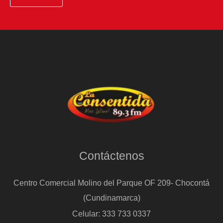
Contáctenos
Centro Comercial Molino del Parque OF 209- Chocontá
(Cundinamarca)
Celular: 333 733 0337