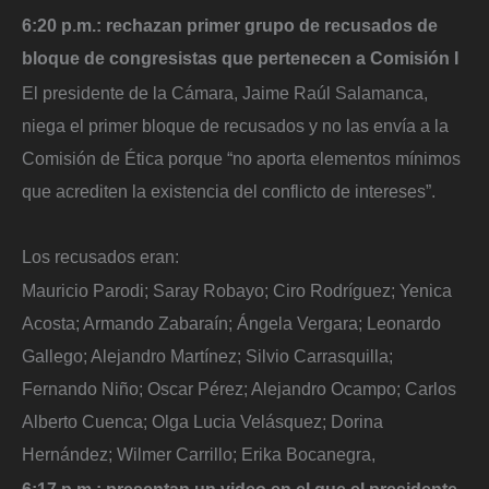
6:20 p.m.: rechazan primer grupo de recusados de
bloque de congresistas que pertenecen a Comisión I
El presidente de la Cámara, Jaime Raúl Salamanca,
niega el primer bloque de recusados y no las envía a la
Comisión de Ética porque “no aporta elementos mínimos
que acrediten la existencia del conflicto de intereses”.
​Los recusados eran:
Mauricio Parodi; Saray Robayo; Ciro Rodríguez; Yenica
Acosta; Armando Zabaraín; Ángela Vergara; Leonardo
Gallego; Alejandro Martínez; Silvio Carrasquilla;
Fernando Niño; Oscar Pérez; Alejandro Ocampo; Carlos
Alberto Cuenca; Olga Lucia Velásquez; Dorina
Hernández; Wilmer Carrillo; Erika Bocanegra,
6:17 p.m.: presentan un video en el que el presidente