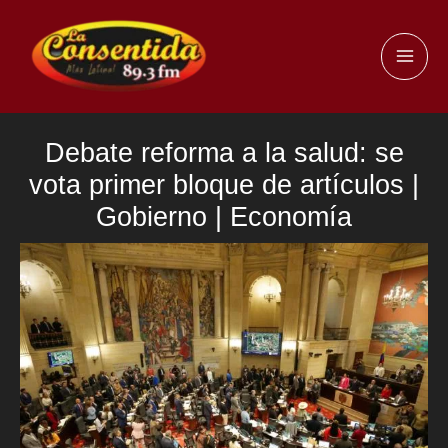
Ir
al
MAI
contenido
ME
Debate reforma a la salud: se
vota primer bloque de artículos |
Gobierno | Economía