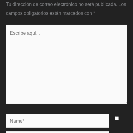
Tu dirección de correo electrónico no será publicada.
Los
campos obligatorios están marcados con
*
Escribe
aquí...
Name*