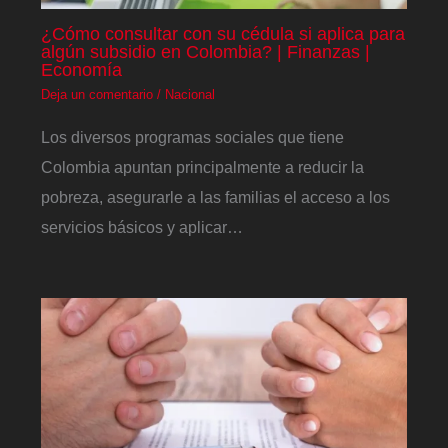
¿Cómo consultar con su cédula si aplica para
algún subsidio en Colombia? | Finanzas |
Economía
Deja un comentario
/
Nacional
Los diversos programas sociales que tiene
Colombia apuntan principalmente a reducir la
pobreza, asegurarle a las familias el acceso a los
servicios básicos y aplicar…