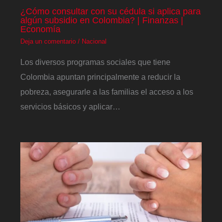
¿Cómo consultar con su cédula si aplica para
algún subsidio en Colombia? | Finanzas |
Economía
Deja un comentario
/
Nacional
Los diversos programas sociales que tiene
Colombia apuntan principalmente a reducir la
pobreza, asegurarle a las familias el acceso a los
servicios básicos y aplicar…