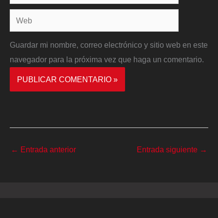
electrónico*
Web
Guardar mi nombre, correo electrónico y sitio web en este
navegador para la próxima vez que haga un comentario.
←
Entrada anterior
Entrada siguiente
→