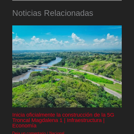
Noticias Relacionadas
Inicia oficialmente la construcción de la 5G
Troncal Magdalena 1 | Infraestructura |
Economía
Deja un comentario
/
Nacional