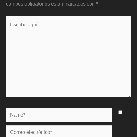
campos obligatorios están marcados con
*
Escribe
aquí...
Name*
Correo